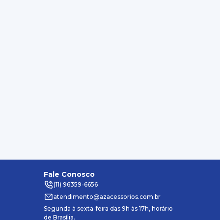
Fale Conosco
(11) 96359-6656
atendimento@azacessorios.com.br
Segunda à sexta-feira das 9h às 17h, horário
de Brasília.