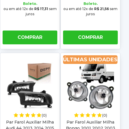
Boleto.
Boleto.
ou em até 12x de
R$ 17,31
sem
ou em até 12x de
R$ 21,56
sem
juros
juros
COMPRAR
COMPRAR
ÚLTIMAS UNIDADES
(0)
(0)
Par Farol Auxiliar Milha
Par Farol Auxiliar Milha
Audi A4 2013 2014 2015
Bongo 2001 2002 2003