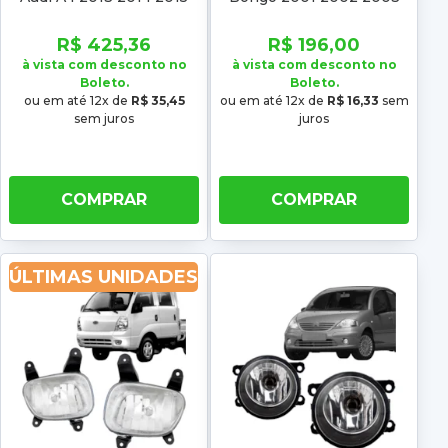
2004
R$ 425,36
R$ 196,00
à vista com desconto no
à vista com desconto no
Boleto.
Boleto.
ou em até 12x de
R$ 35,45
ou em até 12x de
R$ 16,33
sem
sem juros
juros
COMPRAR
COMPRAR
ÚLTIMAS UNIDADES