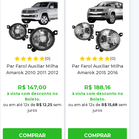
(0)
(0)
Par Farol Auxiliar Milha
Par Farol Auxiliar Milha
Amarok 2010 2011 2012
Amarok 2015 2016
2013 2014
R$ 147,00
R$ 188,16
à vista com desconto no
à vista com desconto no
Boleto.
Boleto.
ou em até 12x de
R$ 12,25
sem
ou em até 12x de
R$ 15,68
sem
juros
juros
COMPRAR
COMPRAR