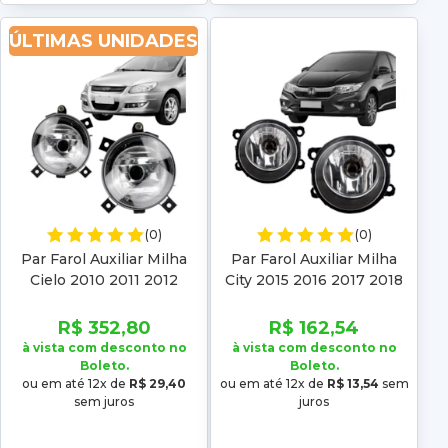
ÚLTIMAS UNIDADES
(0)
(0)
Par Farol Auxiliar Milha
Par Farol Auxiliar Milha
Cielo 2010 2011 2012
City 2015 2016 2017 2018
2019
R$ 352,80
R$ 162,54
à vista com desconto no
à vista com desconto no
Boleto.
Boleto.
ou em até 12x de
R$ 29,40
ou em até 12x de
R$ 13,54
sem
sem juros
juros