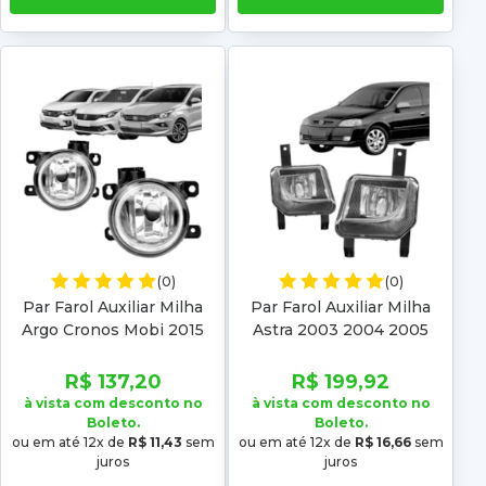
(0)
(0)
Par Farol Auxiliar Milha
Par Farol Auxiliar Milha
Argo Cronos Mobi 2015
Astra 2003 2004 2005
2016 2017 2018 2019
2006 2007 2008 2009
R$ 137,20
R$ 199,92
à vista com desconto no
à vista com desconto no
Boleto.
Boleto.
ou em até 12x de
R$ 11,43
sem
ou em até 12x de
R$ 16,66
sem
juros
juros