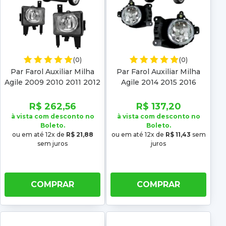
(0)
(0)
Par Farol Auxiliar Milha
Par Farol Auxiliar Milha
Agile 2009 2010 2011 2012
Agile 2014 2015 2016
2013
R$ 262,56
R$ 137,20
à vista com desconto no
à vista com desconto no
Boleto.
Boleto.
ou em até 12x de
R$ 21,88
ou em até 12x de
R$ 11,43
sem
sem juros
juros
COMPRAR
COMPRAR