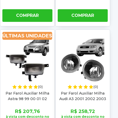
COMPRAR
COMPRAR
ÚLTIMAS UNIDADES
(0)
(0)
Par Farol Auxiliar Milha
Par Farol Auxiliar Milha
Astra 98 99 00 01 02
Audi A3 2001 2002 2003
Hatch Sedan
2004 2005 2006
R$ 207,76
R$ 258,72
à vista com desconto no
à vista com desconto no