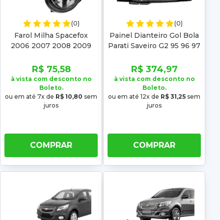
(0)
(0)
Farol Milha Spacefox
Painel Dianteiro Gol Bola
2006 2007 2008 2009
Parati Saveiro G2 95 96 97
98 99
R$ 75,58
R$ 374,97
à vista com desconto no
à vista com desconto no
Boleto.
Boleto.
ou em até 7x de
R$ 10,80
sem
ou em até 12x de
R$ 31,25
sem
juros
juros
COMPRAR
COMPRAR