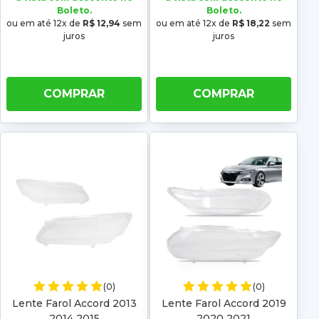
Boleto.
Boleto.
ou em até 12x de
R$ 12,94
sem
ou em até 12x de
R$ 18,22
sem
juros
juros
COMPRAR
COMPRAR
(0)
(0)
Lente Farol Accord 2013
Lente Farol Accord 2019
2014 2015
2020 2021