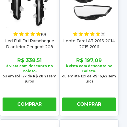
(0)
(0)
Led Full Drl Parachoque
Lente Farol A3 2013 2014
Dianteiro Peugeot 208
2015 2016
2021 2022 2023 2024
R$ 338,51
R$ 197,09
à vista com desconto no
à vista com desconto no
Boleto.
Boleto.
ou em até 12x de
R$ 28,21
sem
ou em até 12x de
R$ 16,42
sem
juros
juros
COMPRAR
COMPRAR