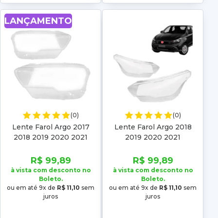
LANÇAMENTO
(0)
(0)
Lente Farol Argo 2017
Lente Farol Argo 2018
2018 2019 2020 2021
2019 2020 2021
2022 2023 2024 2025
Lisa
R$ 99,89
R$ 99,89
à vista com desconto no
à vista com desconto no
Boleto.
Boleto.
ou em até 9x de
R$ 11,10
sem
ou em até 9x de
R$ 11,10
sem
juros
juros