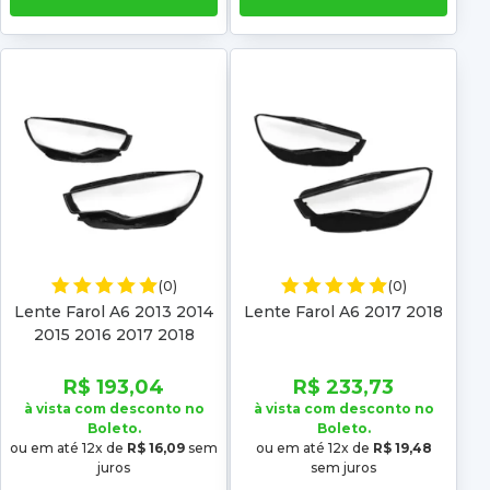
(0)
(0)
Lente Farol A6 2013 2014
Lente Farol A6 2017 2018
2015 2016 2017 2018
R$ 193,04
R$ 233,73
à vista com desconto no
à vista com desconto no
Boleto.
Boleto.
ou em até 12x de
R$ 16,09
sem
ou em até 12x de
R$ 19,48
juros
sem juros