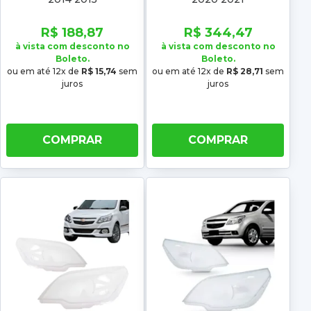
R$ 188,87
R$ 344,47
à vista com desconto no
à vista com desconto no
Boleto.
Boleto.
ou em até 12x de
R$ 15,74
sem
ou em até 12x de
R$ 28,71
sem
juros
juros
COMPRAR
COMPRAR