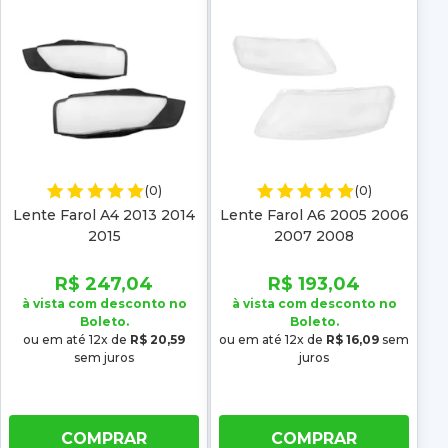
(0)
(0)
Lente Farol A4 2013 2014
Lente Farol A6 2005 2006
2015
2007 2008
R$ 247,04
R$ 193,04
à vista com desconto no
à vista com desconto no
Boleto.
Boleto.
ou em até 12x de
R$ 20,59
ou em até 12x de
R$ 16,09
sem
sem juros
juros
COMPRAR
COMPRAR