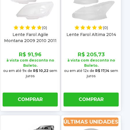
(0)
(0)
Lente Farol Agile
Lente Farol Altima 2014
Montana 2009 2010 2011
2012 2013 2014
R$ 91,96
R$ 205,73
à vista com desconto no
à vista com desconto no
Boleto.
Boleto.
ou em até 9x de
R$ 10,22
sem
ou em até 12x de
R$ 17,14
sem
juros
juros
COMPRAR
COMPRAR
ÚLTIMAS UNIDADES