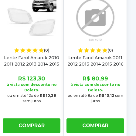
(0)
(0)
Lente Farol Amarok 2010
Lente Farol Amarok 2011
2011 2012 2013 2014 2015
2012 2013 2014 2015 2016
2016
2017 2018
R$ 123,30
R$ 80,99
à vista com desconto no
à vista com desconto no
Boleto.
Boleto.
ou em até 12x de
R$ 10,28
ou em até 8x de
R$ 10,12
sem
sem juros
juros
COMPRAR
COMPRAR