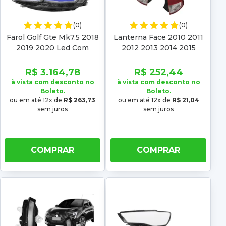
(0)
(0)
Farol Golf Gte Mk7.5 2018
Lanterna Face 2010 2011
2019 2020 Led Com
2012 2013 2014 2015
Projetor
R$ 3.164,78
R$ 252,44
à vista com desconto no
à vista com desconto no
Boleto.
Boleto.
ou em até 12x de
R$ 263,73
ou em até 12x de
R$ 21,04
sem juros
sem juros
COMPRAR
COMPRAR