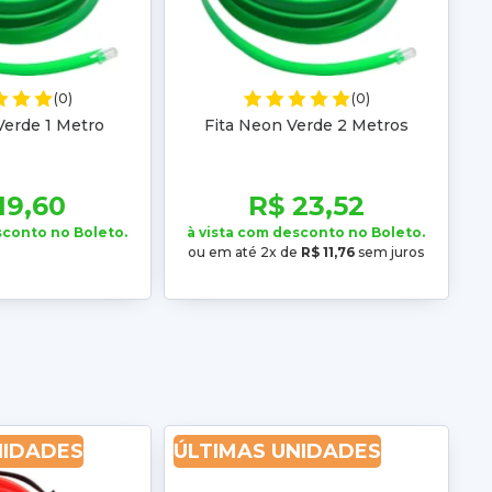
(0)
(0)
Verde 1 Metro
Fita Neon Verde 2 Metros
19,60
R$ 23,52
sconto no Boleto.
à vista com desconto no Boleto.
ou em até 2x de
R$ 11,76
sem juros
NIDADES
ÚLTIMAS UNIDADES