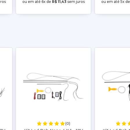
ros
ou em até 6x de
R$ 11,43
sem juros
ou em até 5x d
(0)