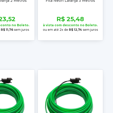
ranja 2 Metros
Fita Neon Laranja 3 Metros
23,52
R$ 25,48
sconto no Boleto.
à vista com desconto no Boleto.
e
R$ 11,76
sem juros
ou em até 2x de
R$ 12,74
sem juros