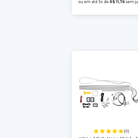
ou em até 5x de
R$ 11,76
sem ju
(0)