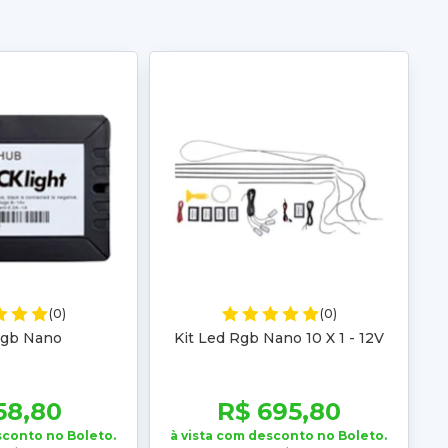
(0)
(0)
gb Nano
Kit Led Rgb Nano 10 X 1 - 12V
58,80
R$ 695,80
sconto no Boleto.
à vista com desconto no Boleto.