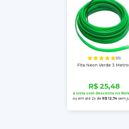
(0)
Fita Neon Verde 3 Metro
R$ 25,48
à vista com desconto no Bol
ou em até 2x de
R$ 12,74
sem j