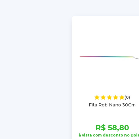
(0)
Fita Rgb Nano 30Cm
R$ 58,80
à vista com desconto no Bol