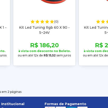
(0)
 1 -
Kit Led Tuning Rgb 60 X 90 -
Kit Led Tunin
5~24V
5
R$ 186,20
R$ 
eto.
à vista com desconto no Boleto.
à vista com de
uros
ou em até 12x de
R$ 15,52
sem juros
ou em até 12x d
s em 2 páginas
Institucional
Formas de Pagamento