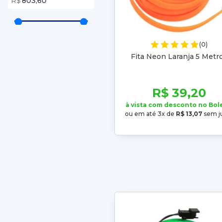
R$
(0)
Fita Neon Laranja 5 Metr
R$ 39,20
à vista com desconto no Bol
ou em até 3x de
R$ 13,07
sem j