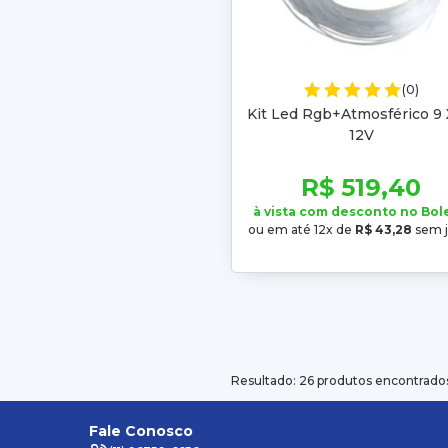
(0)
Kit Led Rgb+Atmosférico 9 X
12V
R$ 519,40
à vista com desconto no Bol
ou em até 12x de
R$ 43,28
sem j
Resultado: 26 produtos encontrado
Fale Conosco