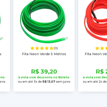
(0)
s
Fita Neon Verde 5 Metros
Fita Neon Ve
R$ 39,20
R$ 
eto.
à vista com desconto no Boleto.
à vista com de
uros
ou em até 3x de
R$ 13,07
sem juros
ou em até 2x d