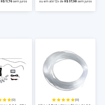
e
R$ 11,76
sem juros
ou em até 12x de
R$ 57,98
sem juros
(0)
(0)