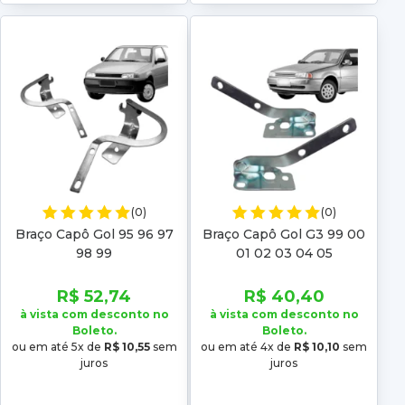
(0)
(0)
Braço Capô Gol 95 96 97
Braço Capô Gol G3 99 00
98 99
01 02 03 04 05
R$ 52,74
R$ 40,40
à vista com desconto no
à vista com desconto no
Boleto.
Boleto.
ou em até 5x de
R$ 10,55
sem
ou em até 4x de
R$ 10,10
sem
juros
juros