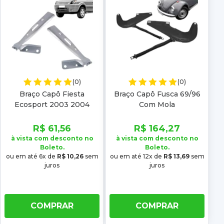
(0)
(0)
Braço Capô Fiesta
Braço Capô Fusca 69/96
Ecosport 2003 2004
Com Mola
2005 2006 2007
R$ 61,56
R$ 164,27
à vista com desconto no
à vista com desconto no
Boleto.
Boleto.
ou em até 6x de
R$ 10,26
sem
ou em até 12x de
R$ 13,69
sem
juros
juros
COMPRAR
COMPRAR