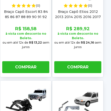
(0)
(0)
Braço Capô Escort 83 84
Braço Capô Etios 2012
85 86 87 88 89 90 91 92
2013 2014 2015 2016 2017
93 94
2018 2019 2020 2021
R$ 158,58
R$ 289,92
à vista com desconto no
à vista com desconto no
Boleto.
Boleto.
ou em até 12x de
R$ 13,22
sem
ou em até 12x de
R$ 24,16
sem
juros
juros
COMPRAR
COMPRAR