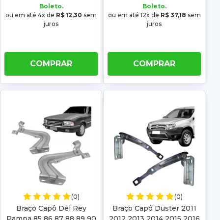
Boleto.
Boleto.
ou em até 4x de
R$ 12,30
sem
ou em até 12x de
R$ 37,18
sem
juros
juros
COMPRAR
COMPRAR
(0)
(0)
Braço Capô Del Rey
Braço Capô Duster 2011
Pampa 85 86 87 88 89 90
2012 2013 2014 2015 2016