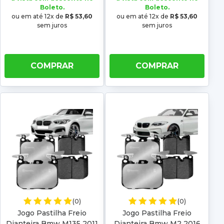
Boleto.
Boleto.
ou em até 12x de
R$ 53,60
ou em até 12x de
R$ 53,60
sem juros
sem juros
COMPRAR
COMPRAR
(0)
(0)
Jogo Pastilha Freio
Jogo Pastilha Freio
Dianteira Bmw M135 2011
Dianteira Bmw M2 2016