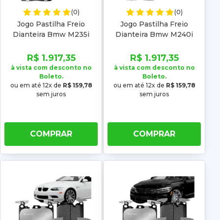
(0)
(0)
Jogo Pastilha Freio
Jogo Pastilha Freio
Dianteira Bmw M235i
Dianteira Bmw M240i
2014 2015 2016 Low metal
2017 2018 2019 Low metal
R$ 1.917,35
R$ 1.917,35
à vista com desconto no
à vista com desconto no
Boleto.
Boleto.
ou em até 12x de
R$ 159,78
ou em até 12x de
R$ 159,78
sem juros
sem juros
COMPRAR
COMPRAR