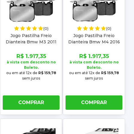
(0)
(0)
Jogo Pastilha Freio
Jogo Pastilha Freio
Dianteira Bmw M3 2011
Dianteira Bmw M4 2016
2012 2013 Low metal
2017 2018 2019 Low metal
R$ 1.917,35
R$ 1.917,35
à vista com desconto no
à vista com desconto no
Boleto.
Boleto.
ou em até 12x de
R$ 159,78
ou em até 12x de
R$ 159,78
sem juros
sem juros
COMPRAR
COMPRAR