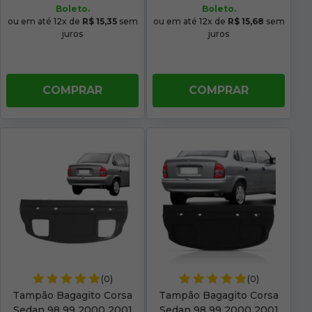
Boleto.
Boleto.
ou em até 12x de
R$ 15,35
sem
ou em até 12x de
R$ 15,68
sem
juros
juros
COMPRAR
COMPRAR
(0)
(0)
Tampão Bagagito Corsa
Tampão Bagagito Corsa
Sedan 98 99 2000 2001
Sedan 98 99 2000 2001