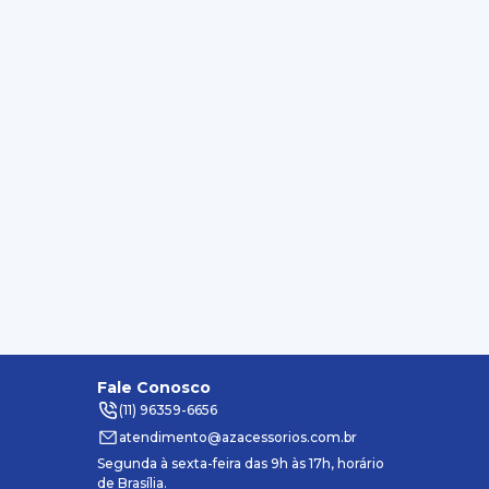
Fale Conosco
(11) 96359-6656
atendimento@azacessorios.com.br
Segunda à sexta-feira das 9h às 17h, horário
de Brasília.