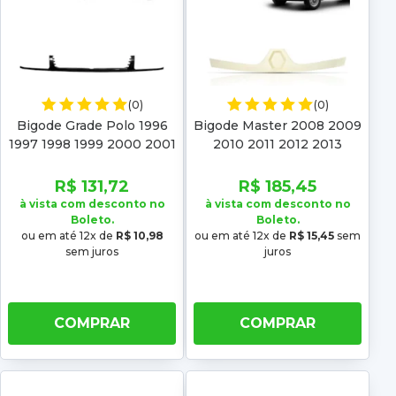
(0)
(0)
Bigode Grade Polo 1996
Bigode Master 2008 2009
1997 1998 1999 2000 2001
2010 2011 2012 2013
2002 Classic
R$ 131,72
R$ 185,45
à vista com desconto no
à vista com desconto no
Boleto.
Boleto.
ou em até 12x de
R$ 10,98
ou em até 12x de
R$ 15,45
sem
sem juros
juros
COMPRAR
COMPRAR