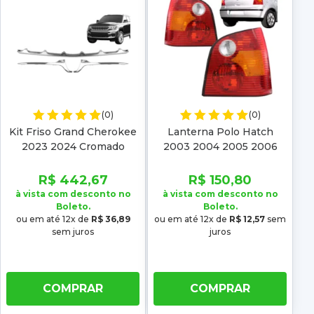
(0)
(0)
Kit Friso Grand Cherokee
Lanterna Polo Hatch
2023 2024 Cromado
2003 2004 2005 2006
Superior
Tricolor
R$ 442,67
R$ 150,80
à vista com desconto no
à vista com desconto no
Boleto.
Boleto.
ou em até 12x de
R$ 36,89
ou em até 12x de
R$ 12,57
sem
sem juros
juros
COMPRAR
COMPRAR