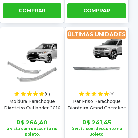
COMPRAR
COMPRAR
ÚLTIMAS UNIDADES
(0)
(0)
Moldura Parachoque
Par Friso Parachoque
Dianteiro Outlander 2016
Dianteiro Grand Cherokee
2017 2018 2019 2020 2021
2023 2024 Cromado
Superior
Inferior
R$ 264,40
R$ 241,45
à vista com desconto no
à vista com desconto no
Boleto.
Boleto.