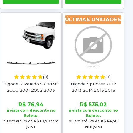
ÚLTIMAS UNIDADES
(0)
(0)
Bigode Silverado 97 98 99
Bigode Sprinter 2012
2000 2001 2002 2003
2013 2014 2015 2016
2004
R$ 76,94
R$ 535,02
à vista com desconto no
à vista com desconto no
Boleto.
Boleto.
ou em até 7x de
R$ 10,99
sem
ou em até 12x de
R$ 44,58
juros
sem juros