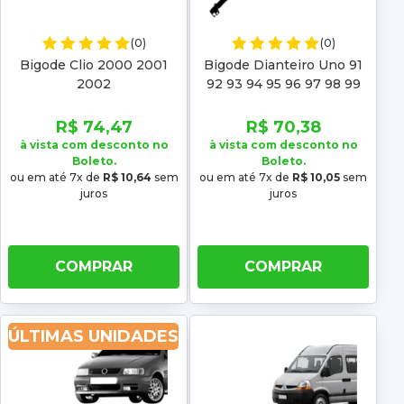
(0)
(0)
Bigode Clio 2000 2001
Bigode Dianteiro Uno 91
2002
92 93 94 95 96 97 98 99
00 01 02 03
R$ 74,47
R$ 70,38
à vista com desconto no
à vista com desconto no
Boleto.
Boleto.
ou em até 7x de
R$ 10,64
sem
ou em até 7x de
R$ 10,05
sem
juros
juros
COMPRAR
COMPRAR
ÚLTIMAS UNIDADES