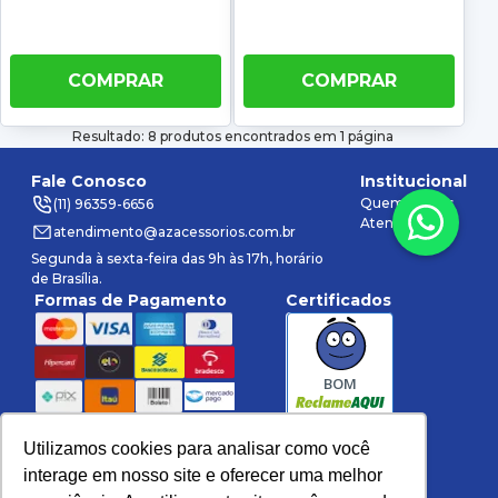
COMPRAR
COMPRAR
Resultado: 8 produtos encontrados em 1 página
Fale Conosco
Institucional
Quem somos
(11) 96359-6656
Atendimento
atendimento@azacessorios.com.br
Segunda à sexta-feira das 9h às 17h, horário
de Brasília.
Formas de Pagamento
Certificados
BOM
Utilizamos cookies para analisar como você
Rede Social
interage em nosso site e oferecer uma melhor