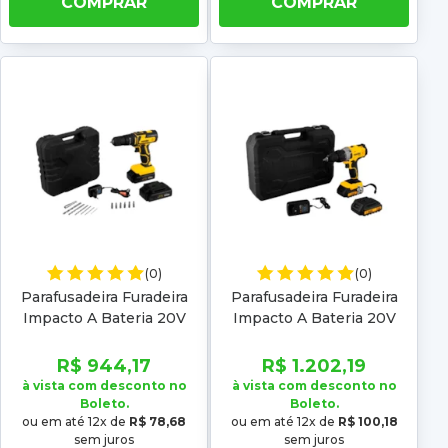
COMPRAR
COMPRAR
(0)
(0)
Parafusadeira Furadeira
Parafusadeira Furadeira
Impacto A Bateria 20V
Impacto A Bateria 20V
Pfv 020I Vonder
Pfv 200I Vonder
R$ 944,17
R$ 1.202,19
à vista com desconto no
à vista com desconto no
Boleto.
Boleto.
ou em até 12x de
R$ 78,68
ou em até 12x de
R$ 100,18
sem juros
sem juros