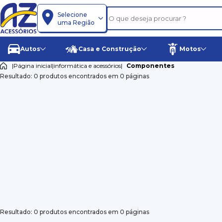
Selecione
uma Região
Autos
Casa e Construção
Motos
|
Página inicial
|
informática e acessórios
|
Componentes
Resultado: 0 produtos encontrados em 0 páginas
Resultado: 0 produtos encontrados em 0 páginas