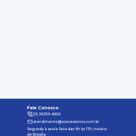
Fale Conosco
(11) 96359-6656
atendimento@azacessorios.com.br
Segunda à sexta-feira das 9h às 17h, horário
de Brasília.