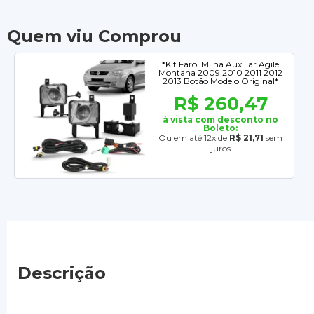
Quem viu Comprou
*Kit Farol Milha Auxiliar Agile
Montana 2009 2010 2011 2012
2013 Botão Modelo Original*
R$ 260,47
à vista com desconto no
Boleto:
Ou em até 12x de
R$ 21,71
sem
juros
Descrição