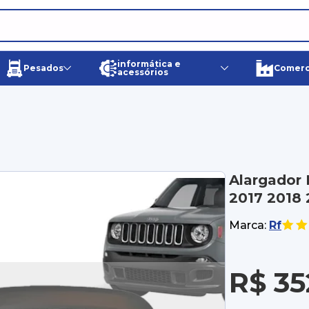
informática e
Pesados
Comerci
acessórios
Alargador 
2017 2018 
Marca:
Rf
R$ 35