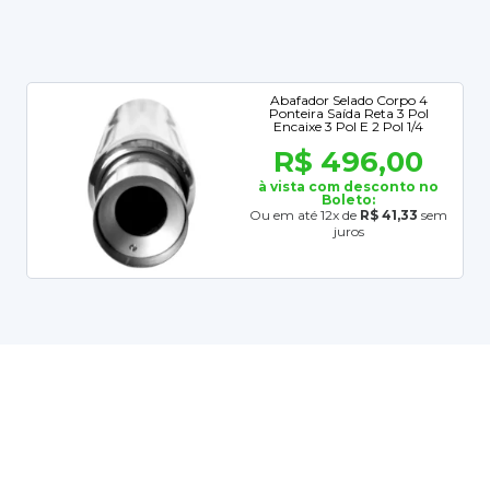
Abafador Selado Corpo 4
Ponteira Saída Reta 3 Pol
Encaixe 3 Pol E 2 Pol 1/4
R$ 496,00
à vista com desconto no
Boleto:
Ou em até 12x de
R$ 41,33
sem
juros