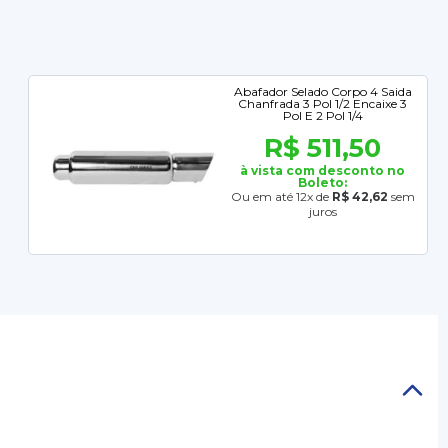
Abafador Selado Corpo 4 Saida
Chanfrada 3 Pol 1/2 Encaixe 3
Pol E 2 Pol 1/4
R$ 511,50
à vista com desconto no
Boleto:
Ou em até 12x de
R$ 42,62
sem
juros