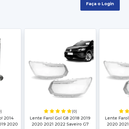
Faça o Login
0)
(0)
p! 2014
Lente Farol Gol G8 2018 2019
Lente Farol
019 2020
2020 2021 2022 Saveiro G7
2020 2021