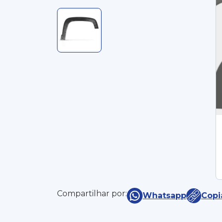
Compartilhar por:
Whatsapp
Copi