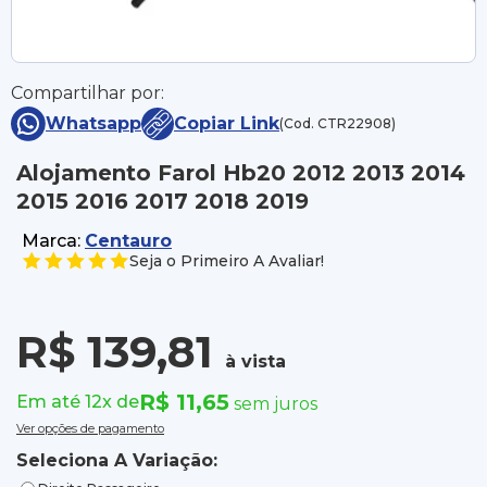
Compartilhar por:
Whatsapp
Copiar Link
(Cod. CTR22908)
Alojamento Farol Hb20 2012 2013 2014
2015 2016 2017 2018 2019
Marca:
Centauro
Seja o Primeiro A Avaliar!
R$ 139,81
à vista
R$ 11,65
Em até 12x de
sem juros
Ver opções de pagamento
Seleciona A Variação: