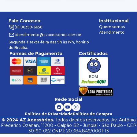
Fale Conosco
Institucional
Quem somos
(11) 96359-6656
Atendimento
atendimento@azacessorios.com.br
Segunda à sexta-feira das 9h às 17h, horário
de Brasília.
Formas de Pagamento
Certificados
BOM
Rede Social
Política de Privacidade
Política de Compra
©
2024
AZ Acessórios.
Todos direitos reservados. Av. Antônio
Frederico Ozanan, 11200 - Galpão B2 - Jundiaí - São Paulo - CEP
30190-052 CNPJ: 20.384.849/0001-13