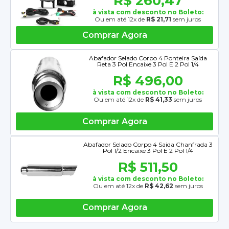
R$ 260,47
à vista com desconto no Boleto:
Ou em até 12x de
R$ 21,71
sem juros
Comprar Agora
Abafador Selado Corpo 4 Ponteira Saída
Reta 3 Pol Encaixe 3 Pol E 2 Pol 1/4
R$ 496,00
à vista com desconto no Boleto:
Ou em até 12x de
R$ 41,33
sem juros
Comprar Agora
Abafador Selado Corpo 4 Saida Chanfrada 3
Pol 1/2 Encaixe 3 Pol E 2 Pol 1/4
R$ 511,50
à vista com desconto no Boleto:
Ou em até 12x de
R$ 42,62
sem juros
Comprar Agora