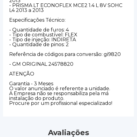
2013
- PRISMA LT ECONOFLEX MCE2 1.4 L 8V SOHC
L4 2013 a 2013
Especificações Técnico:
- Quantidade de furos: 4
- Tipo de combustível: FLEX
- Tipo de injeção: INDIRETA
- Quantidade de pinos: 2
Referência de códigos para conversão: gi9820
- GM ORIGINAL 24578820
ATENÇÃO
Garantia - 3 Meses
O valor anunciado é referente a unidade.
A Empresa não se responsabiliza pela má
instalação do produto.
Procure por um profissional especializado!
Avaliações