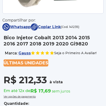
Compartilhar por:
Whatsapp
Copiar Link
(Cod. 141235)
Bico Injetor Cobalt 2013 2014 2015
2016 2017 2018 2019 2020 Gi9820
Marca:
Gauss
Seja o Primeiro A Avaliar!
ÚLTIMAS UNIDADES
R$ 212,33
à vista
R$ 17,69
Em até 12x de
sem juros
Ver opções de pagamento
Quantidade: