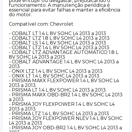
pode entupir ou desgastar, prejudicando o
funcionamento. A manutenção periódica é
essencial para evitar falhas e manter a eficiência
do motor.
Compatível com: Chevrolet
- COBALT LT 1.4 L 8V SOHC L4 2013 a 2013
- COBALT LTZ 1.8 L 8V SOHC L4 2013 a 2013
- COBALT LS 1.4 L 8V SOHC L4 2013 a 2013
- COBALT LTZ 1.4 L 8V SOHC L4 2013 a 2013
- COBALT LTZ ADVANTAGE AUTOMÁTICO 1.8 L
8V SOHC L4 2013 a 2013
- COBALT ADVANTAGE 1.4 L 8V SOHC L4 2013 a
2013
- ONIX LTZ 1.4 L 8V SOHC L4 2013 a 2013
- ONIX LT 1.4 L 8V SOHC L4 2013 a 2013
- PRISMA MAXX FLEXPOWER 1.4 L 8V SOHC L4
2013 a 2013
- PRISMA LT 1.4 L 8V SOHC L4 2013 a 2013
- PRISMA MAXX OBD-BR2 1.4 L 8V SOHC L4 2013
a 2013
- PRISMA JOY FLEXPOWER 1.4 L 8V SOHC L4
2013 a 2013
- PRISMA LTZ 1.4 L 8V SOHC L4 2013 a 2013
- PRISMA JOY FLEXPOWER NLEV 1.4 L 8V SOHC
L4 2013 a 2013
- PRISMA JOY OBD-BR2 1.4 L 8V SOHC L4 2013 a