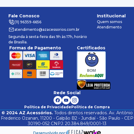
Fale Conosco
Institucional
Quem somos
(11) 96359-6656
Atendimento
atendimento@azacessorios.com.br
Segunda à sexta-feira das 9h às 17h, horário
de Brasília.
Formas de Pagamento
Certificados
BOM
Rede Social
Política de Privacidade
Política de Compra
©
2024
AZ Acessórios.
Todos direitos reservados. Av. Antônio
Frederico Ozanan, 11200 - Galpão B2 - Jundiaí - São Paulo - CEP
30190-052 CNPJ: 20.384.849/0001-13
Desenvolvido por: