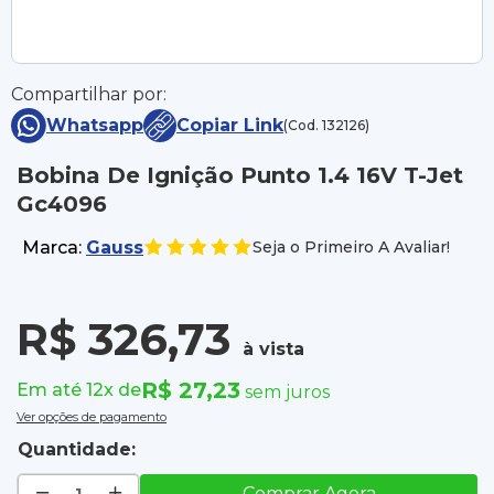
Compartilhar por:
Whatsapp
Copiar Link
(Cod. 132126)
Bobina De Ignição Punto 1.4 16V T-Jet
Gc4096
Marca:
Gauss
Seja o Primeiro A Avaliar!
R$ 326,73
à vista
R$ 27,23
Em até 12x de
sem juros
Ver opções de pagamento
Quantidade:
Comprar Agora