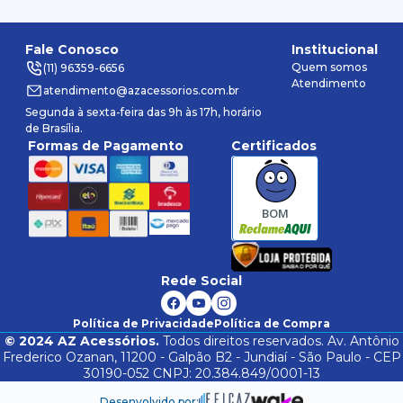
Fale Conosco
Institucional
Quem somos
(11) 96359-6656
Atendimento
atendimento@azacessorios.com.br
Segunda à sexta-feira das 9h às 17h, horário
de Brasília.
Formas de Pagamento
Certificados
BOM
Rede Social
Política de Privacidade
Política de Compra
©
2024
AZ Acessórios.
Todos direitos reservados. Av. Antônio
Frederico Ozanan, 11200 - Galpão B2 - Jundiaí - São Paulo - CEP
30190-052 CNPJ: 20.384.849/0001-13
Desenvolvido por: