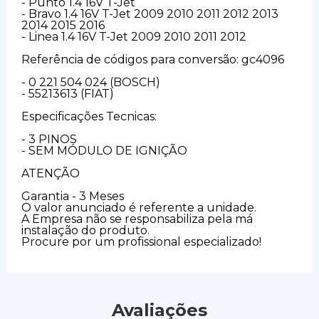
- Punto 1.4 16V T-Jet
- Bravo 1.4 16V T-Jet 2009 2010 2011 2012 2013
2014 2015 2016
- Linea 1.4 16V T-Jet 2009 2010 2011 2012
Referência de códigos para conversão: gc4096
- 0 221 504 024 (BOSCH)
- 55213613 (FIAT)
Especificações Tecnicas:
- 3 PINOS
- SEM MÓDULO DE IGNIÇÃO
ATENÇÃO
Garantia - 3 Meses
O valor anunciado é referente a unidade.
A Empresa não se responsabiliza pela má
instalação do produto.
Procure por um profissional especializado!
Avaliações