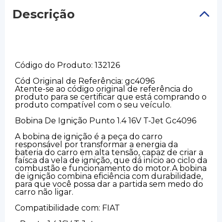
Descrição
Código do Produto: 132126
Cód Original de Referência: gc4096
Atente-se ao código original de referência do
produto para se certificar que está comprando o
produto compatível com o seu veículo.
Bobina De Ignição Punto 1.4 16V T-Jet Gc4096
A bobina de ignição é a peça do carro
responsável por transformar a energia da
bateria do carro em alta tensão, capaz de criar a
faísca da vela de ignição, que dá início ao ciclo da
combustão e funcionamento do motor.A bobina
de ignição combina eficiência com durabilidade,
para que você possa dar a partida sem medo do
carro não ligar.
Compatibilidade com: FIAT