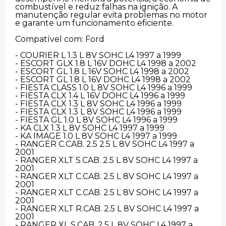
combustível e reduz falhas na ignição. A
manutenção regular evita problemas no motor
e garante um funcionamento eficiente.
Compatível com: Ford
- COURIER L 1.3 L 8V SOHC L4 1997 a 1999
- ESCORT GLX 1.8 L 16V DOHC L4 1998 a 2002
- ESCORT GL 1.8 L 16V SOHC L4 1998 a 2002
- ESCORT GL 1.8 L 16V DOHC L4 1998 a 2002
- FIESTA CLASS 1.0 L 8V SOHC L4 1996 a 1999
- FIESTA CLX 1.4 L 16V DOHC L4 1996 a 1999
- FIESTA CLX 1.3 L 8V SOHC L4 1996 a 1999
- FIESTA CLX 1.3 L 8V SOHC L4 1996 a 1999
- FIESTA GL 1.0 L 8V SOHC L4 1996 a 1999
- KA CLX 1.3 L 8V SOHC L4 1997 a 1999
- KA IMAGE 1.0 L 8V SOHC L4 1997 a 1999
- RANGER C.CAB. 2.5 2.5 L 8V SOHC L4 1997 a
2001
- RANGER XLT S.CAB. 2.5 L 8V SOHC L4 1997 a
2001
- RANGER XLT C.CAB. 2.5 L 8V SOHC L4 1997 a
2001
- RANGER XLT C.CAB. 2.5 L 8V SOHC L4 1997 a
2001
- RANGER XLT R.CAB. 2.5 L 8V SOHC L4 1997 a
2001
- RANGER XL S.CAB. 2.5 L 8V SOHC L4 1997 a