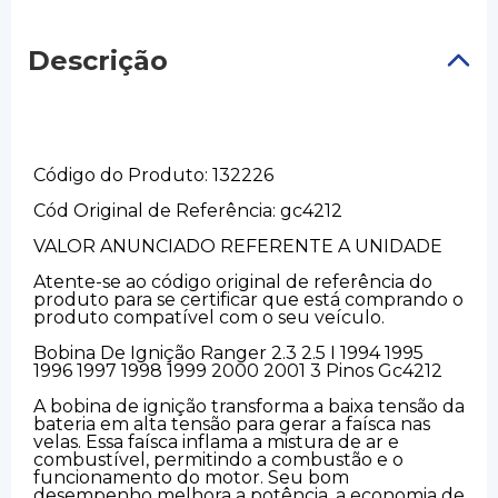
Descrição
Código do Produto: 132226
Cód Original de Referência: gc4212
VALOR ANUNCIADO REFERENTE A UNIDADE
Atente-se ao código original de referência do
produto para se certificar que está comprando o
produto compatível com o seu veículo.
Bobina De Ignição Ranger 2.3 2.5 I 1994 1995
1996 1997 1998 1999 2000 2001 3 Pinos Gc4212
A bobina de ignição transforma a baixa tensão da
bateria em alta tensão para gerar a faísca nas
velas. Essa faísca inflama a mistura de ar e
combustível, permitindo a combustão e o
funcionamento do motor. Seu bom
desempenho melhora a potência, a economia de