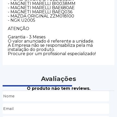
- MAGNETI MARELLI BI0038MM
- MAGNETI MARELLI BAE680AE
- MAGNETI MARELLI BAEQ036
- MAZDA ORIGINAL ZZM018100
- NGK U2005
ATENÇÃO
Garantia - 3 Meses
O valor anunciado é referente a unidade.
A Empresa não se responsabiliza pela má
instalação do produto.
Procure por um profissional especializado!
Avaliações
O produto não tem reviews.