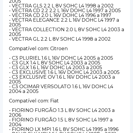
2005
- VECTRA GLS 2.2 L 8V SOHC L4 1998 a 2002
- VECTRA CD 2.2 2.2 L 16V DOHC L4 1997 a 2005
- VECTRA CD 2.0 L 16V DOHC L4 1996 a 1997
- VECTRA ELEGANCE 2.2 L 16V DOHC L4 1997 a
2005
- VECTRA COLLECTION 2.0 L 8V SOHC L4 2003 a
2005
- VECTRA GL 2.2 L 8V SOHC L4 1998 a 2002
Compatível com: Citroen
- C3 PLURIEL 1.6 L 16V DOHC L4 2005 a 2005
- C3 GLX 1.4 L 8V SOHC L4 2003 a 2005
- C3 GLX 1.6 L 16V DOHC L4 2003 a 2005
- C3 EXCLUSIVE 1.6 L 16V DOHC L4 2003 a 2005
- C3 EXCLUSIVE OV 1.6 L 16V DOHC L4 2003 a
2005
- C3 OCIMAR VERSOLATO 1.6 L 16V DOHC L4
2004 a 2005
Compatível com: Fiat
- FIORINO FURGÃO 1.3 L 8V SOHC L4 2003 a
2006
- FIORINO FURGÃO 1.5 L 8V SOHC L4 1997 a
2004
- FIORINO LX MPI 1.6 L 8V SOHC L4 1995 a 1996