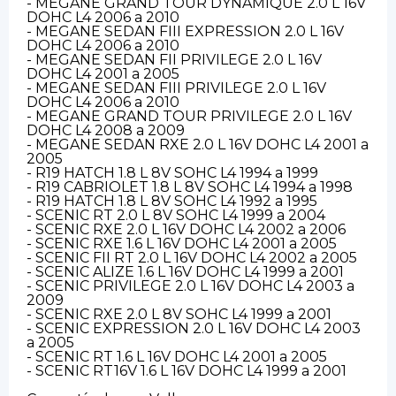
- MEGANE GRAND TOUR DYNAMIQUE 2.0 L 16V
DOHC L4 2006 a 2010
- MEGANE SEDAN FIII EXPRESSION 2.0 L 16V
DOHC L4 2006 a 2010
- MEGANE SEDAN FII PRIVILEGE 2.0 L 16V
DOHC L4 2001 a 2005
- MEGANE SEDAN FIII PRIVILEGE 2.0 L 16V
DOHC L4 2006 a 2010
- MEGANE GRAND TOUR PRIVILEGE 2.0 L 16V
DOHC L4 2008 a 2009
- MEGANE SEDAN RXE 2.0 L 16V DOHC L4 2001 a
2005
- R19 HATCH 1.8 L 8V SOHC L4 1994 a 1999
- R19 CABRIOLET 1.8 L 8V SOHC L4 1994 a 1998
- R19 HATCH 1.8 L 8V SOHC L4 1992 a 1995
- SCENIC RT 2.0 L 8V SOHC L4 1999 a 2004
- SCENIC RXE 2.0 L 16V DOHC L4 2002 a 2006
- SCENIC RXE 1.6 L 16V DOHC L4 2001 a 2005
- SCENIC FII RT 2.0 L 16V DOHC L4 2002 a 2005
- SCENIC ALIZE 1.6 L 16V DOHC L4 1999 a 2001
- SCENIC PRIVILEGE 2.0 L 16V DOHC L4 2003 a
2009
- SCENIC RXE 2.0 L 8V SOHC L4 1999 a 2001
- SCENIC EXPRESSION 2.0 L 16V DOHC L4 2003
a 2005
- SCENIC RT 1.6 L 16V DOHC L4 2001 a 2005
- SCENIC RT16V 1.6 L 16V DOHC L4 1999 a 2001