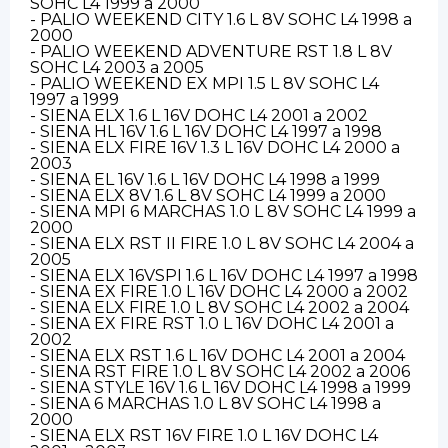
SOHC L4 1999 a 2000
- PALIO WEEKEND CITY 1.6 L 8V SOHC L4 1998 a
2000
- PALIO WEEKEND ADVENTURE RST 1.8 L 8V
SOHC L4 2003 a 2005
- PALIO WEEKEND EX MPI 1.5 L 8V SOHC L4
1997 a 1999
- SIENA ELX 1.6 L 16V DOHC L4 2001 a 2002
- SIENA HL 16V 1.6 L 16V DOHC L4 1997 a 1998
- SIENA ELX FIRE 16V 1.3 L 16V DOHC L4 2000 a
2003
- SIENA EL 16V 1.6 L 16V DOHC L4 1998 a 1999
- SIENA ELX 8V 1.6 L 8V SOHC L4 1999 a 2000
- SIENA MPI 6 MARCHAS 1.0 L 8V SOHC L4 1999 a
2000
- SIENA ELX RST II FIRE 1.0 L 8V SOHC L4 2004 a
2005
- SIENA ELX 16VSPI 1.6 L 16V DOHC L4 1997 a 1998
- SIENA EX FIRE 1.0 L 16V DOHC L4 2000 a 2002
- SIENA ELX FIRE 1.0 L 8V SOHC L4 2002 a 2004
- SIENA EX FIRE RST 1.0 L 16V DOHC L4 2001 a
2002
- SIENA ELX RST 1.6 L 16V DOHC L4 2001 a 2004
- SIENA RST FIRE 1.0 L 8V SOHC L4 2002 a 2006
- SIENA STYLE 16V 1.6 L 16V DOHC L4 1998 a 1999
- SIENA 6 MARCHAS 1.0 L 8V SOHC L4 1998 a
2000
- SIENA ELX RST 16V FIRE 1.0 L 16V DOHC L4