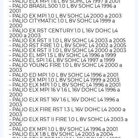
- PALIO ELX MPI 1.6 L 8V SOHC L4 1997 a 2001
- PALIO BRASIL 500 1.0 L 8V SOHC L4 1996 a
2001
- PALIO EX MPI 1.0 L 8V SOHC L4 2000 a 2003
- PALIO CITYMATIC 1.0 L 8V SOHC L4 1999 a
2000
- PALIO EX RST CENTURY 1.0 L 16V DOHC L4
2000 a 2003
- PALIO EX RST II 1.0 L 8V SOHC L4 2003 a 2005
- PALIO RST FIRE 1.0 L 8V SOHC L4 2002 a 2005
- PALIO EX RST II 1.0 L 8V SOHC L4 2000 a 2003
- PALIO EL MPI 1.5 L 8V SOHC L4 1996 a 1999
- PALIO EL SPI 1.6 L 8V SOHC L4 1997 a 1999
- PALIO YOUNG FIRE 1.0 L 8V SOHC L4 2000 a
2003
- PALIO ED MPI 1.0 L 8V SOHC L4 1996 a 2001
- PALIO EX MPI 1.0 L 8V SOHC L4 1999 a 2003
- PALIO ELX MPI 1.0 L 8V SOHC L4 1996 a 2001
- PALIO ELX MPI 16 V 1.6 L 16V DOHC L4 1996 a
2000
- PALIO ELX RST 16V 1.6 L 16V DOHC L4 1996 a
2003
- PALIO ELX FIRE RST 1.3 L 16V DOHC L4 2000 a
2003
- PALIO ELX RST II FIRE 1.0 L 8V SOHC L4 2003 a
2005
- PALIO EX MPI 1.0 L 8V SOHC L4 1996 a 2001
- PALIO ELX 1.8 L 8V SOHC L4 2003 a 2004