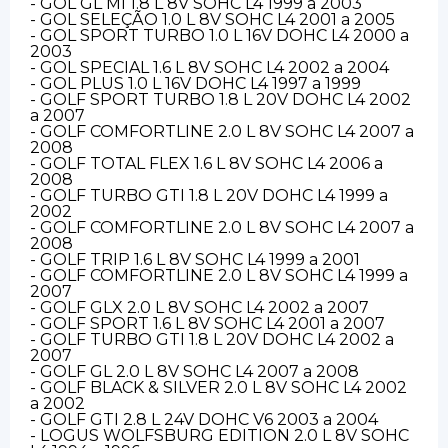
- GOL GL MI 1.8 L 8V SOHC L4 1999 a 2003
- GOL SELEÇÃO 1.0 L 8V SOHC L4 2001 a 2005
- GOL SPORT TURBO 1.0 L 16V DOHC L4 2000 a
2003
- GOL SPECIAL 1.6 L 8V SOHC L4 2002 a 2004
- GOL PLUS 1.0 L 16V DOHC L4 1997 a 1999
- GOLF SPORT TURBO 1.8 L 20V DOHC L4 2002
a 2007
- GOLF COMFORTLINE 2.0 L 8V SOHC L4 2007 a
2008
- GOLF TOTAL FLEX 1.6 L 8V SOHC L4 2006 a
2008
- GOLF TURBO GTI 1.8 L 20V DOHC L4 1999 a
2002
- GOLF COMFORTLINE 2.0 L 8V SOHC L4 2007 a
2008
- GOLF TRIP 1.6 L 8V SOHC L4 1999 a 2001
- GOLF COMFORTLINE 2.0 L 8V SOHC L4 1999 a
2007
- GOLF GLX 2.0 L 8V SOHC L4 2002 a 2007
- GOLF SPORT 1.6 L 8V SOHC L4 2001 a 2007
- GOLF TURBO GTI 1.8 L 20V DOHC L4 2002 a
2007
- GOLF GL 2.0 L 8V SOHC L4 2007 a 2008
- GOLF BLACK & SILVER 2.0 L 8V SOHC L4 2002
a 2002
- GOLF GTI 2.8 L 24V DOHC V6 2003 a 2004
- LOGUS WOLFSBURG EDITION 2.0 L 8V SOHC