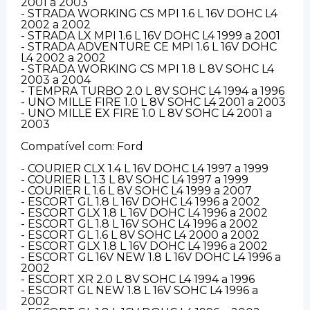
2001 a 2003
- STRADA WORKING CS MPI 1.6 L 16V DOHC L4
2002 a 2002
- STRADA LX MPI 1.6 L 16V DOHC L4 1999 a 2001
- STRADA ADVENTURE CE MPI 1.6 L 16V DOHC
L4 2002 a 2002
- STRADA WORKING CS MPI 1.8 L 8V SOHC L4
2003 a 2004
- TEMPRA TURBO 2.0 L 8V SOHC L4 1994 a 1996
- UNO MILLE FIRE 1.0 L 8V SOHC L4 2001 a 2003
- UNO MILLE EX FIRE 1.0 L 8V SOHC L4 2001 a
2003
Compatível com: Ford
- COURIER CLX 1.4 L 16V DOHC L4 1997 a 1999
- COURIER L 1.3 L 8V SOHC L4 1997 a 1999
- COURIER L 1.6 L 8V SOHC L4 1999 a 2007
- ESCORT GL 1.8 L 16V DOHC L4 1996 a 2002
- ESCORT GLX 1.8 L 16V DOHC L4 1996 a 2002
- ESCORT GL 1.8 L 16V SOHC L4 1996 a 2002
- ESCORT GL 1.6 L 8V SOHC L4 2000 a 2002
- ESCORT GLX 1.8 L 16V DOHC L4 1996 a 2002
- ESCORT GL 16V NEW 1.8 L 16V DOHC L4 1996 a
2002
- ESCORT XR 2.0 L 8V SOHC L4 1994 a 1996
- ESCORT GL NEW 1.8 L 16V SOHC L4 1996 a
2002