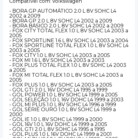
Compatível com: Volkswagen
- BORA GP AUTOMÁTICO 2.0 L 8V SOHC L4
2002 a 2009
- BORA GP 2.0 L 8V SOHC L4 2002 a 2009
- BORA BÁSICO 2.0 L 8V SOHC L4 2002 a 2009
- FOX CITY TOTAL FLEX 1.0 L 8V SOHC L4 2003 a
2005
- FOX SPORTLINE 1.6 L 8V SOHC L4 2003 a 2004
- FOX SPORTLINE TOTAL FLEX 1.0 L 8V SOHC L4
2003 a 2005
- FOX CITY 1.0 L 8V SOHC L4 2003 a 2005
- FOX MI 1.6 L 8V SOHC L4 2003 a 2003
- FOX PLUS TOTAL FLEX 1.0 L 8V SOHC L4 2003
a 2005
- FOX MI TOTAL FLEX 1.0 L 8V SOHC L4 2003 a
2005
- FOX PLUS 1.0 L 8V SOHC L4 2003 a 2005
- GOL GTI 2.0 L 16V DOHC L4 1995 a 1999
- GOL POWER 1.0 L 8V SOHC L4 1999 a 2005
- GOL SELEÇÃO 1.0 L 16V DOHC L4 1999 a 2003
- GOL MI PLUS 1.0 L 8V SOHC L4 1996 a 1999
- GOL SÉRIE OURO 1.0 L 8V SOHC L4 1999 a
2000
- GOL IE 1.0 L 8V SOHC L4 1999 a 2000
- GOL 16V 1.0 L 16V DOHC L4 1999 a 2005
- GOL GTI 2.0 L 8V SOHC L4 1995 a 1995
- GOL PLUS 1.0 L 16V DOHC L4 1999 a 2001