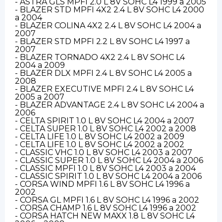
- ASTRA GLS MPFI 2.0 L 8V SOHC L4 1999 a 2005
- BLAZER STD MPFI 4X2 2.4 L 8V SOHC L4 2000
a 2004
- BLAZER COLINA 4X2 2.4 L 8V SOHC L4 2004 a
2007
- BLAZER STD MPFI 2.2 L 8V SOHC L4 1997 a
2007
- BLAZER TORNADO 4X2 2.4 L 8V SOHC L4
2004 a 2009
- BLAZER DLX MPFI 2.4 L 8V SOHC L4 2005 a
2008
- BLAZER EXECUTIVE MPFI 2.4 L 8V SOHC L4
2005 a 2007
- BLAZER ADVANTAGE 2.4 L 8V SOHC L4 2004 a
2006
- CELTA SPIRIT 1.0 L 8V SOHC L4 2004 a 2007
- CELTA SUPER 1.0 L 8V SOHC L4 2002 a 2008
- CELTA LIFE 1.0 L 8V SOHC L4 2002 a 2009
- CELTA LIFE 1.0 L 8V SOHC L4 2002 a 2002
- CLASSIC VHC 1.0 L 8V SOHC L4 2003 a 2007
- CLASSIC SUPER 1.0 L 8V SOHC L4 2004 a 2006
- CLASSIC MPFI 1.0 L 8V SOHC L4 2003 a 2004
- CLASSIC SPIRIT 1.0 L 8V SOHC L4 2004 a 2006
- CORSA WIND MPFI 1.6 L 8V SOHC L4 1996 a
2002
- CORSA GL MPFI 1.6 L 8V SOHC L4 1996 a 2002
- CORSA CHAMP 1.6 L 8V SOHC L4 1996 a 2002
- CORSA HATCH NEW MAXX 1.8 L 8V SOHC L4