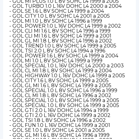
- GOL MI PLUS 1.0 L 8V SOHC L4 1999 a 2005
- GOL TURBO 1.0 L 16V DOHC L4 2000 a 2004
- GOL SE 1.6 L 8V SOHC L4 1999 a 2004
- GOL CITY 1.0 L 8V SOHC L4 2001 a 2005
- GOL MI 1.0 L 8V SOHC L4 1996 a 1999
- GOL POWER 1.0 L 16V DOHC L4 1999 a 2002
- GOL CLI MI 1.6 L 8V SOHC L4 1996 a 1999
- GOL CLI MI 1.6 L 8V SOHC L4 1999 a 2001
- GOL GL MI 1.8 L 8V SOHC L4 1996 a 2002
- GOL TREND 1.0 L 8V SOHC L4 1999 a 2005
- GOL TSI 2.0 L 8V SOHC L4 1994 a 1996
- GOL POWER 1.6 L 8V SOHC L4 1999 a 2004
- GOL MI 1.0 L 8V SOHC L4 1999 a 1999
- GOL SPECIAL 1.0 L 16V DOHC L4 2000 a 2003
- GOL CL MI 1.8 L 8V SOHC L4 1999 a 2004
- GOL HIGHWAY 1.0 L 16V DOHC L4 1999 a 2005
- GOL CITY 1.6 L 8V SOHC L4 1999 a 2005
- GOL GL MI 1.6 L 8V SOHC L4 1999 a 2005
- GOL SPECIAL 1.0 L 8V SOHC L4 1996 a 1999
- GOL CL MI 1.8 L 8V SOHC L4 1996 a 2002
- GOL SPECIAL 1.0 L 8V SOHC L4 1999 a 2005
- GOL SPECIAL 1.0 L 8V SOHC L4 1999 a 2005
- GOL GTI 2.0 L 16V DOHC L4 1994 a 1999
- GOL GTI 2.0 L 16V DOHC L4 1999 a 2002
- GOL TSI 1.8 L 8V SOHC L4 1996 a 2002
- GOL FUN 1.0 L 16V DOHC L4 1999 a 2001
- GOL SE 1.0 L 8V SOHC L4 2001 a 2005
- GOL GL MI 1.6 L 8V SOHC L4 1996 a 1999