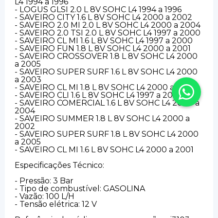
L4 1994 a 1996
- LOGUS GLSI 2.0 L 8V SOHC L4 1994 a 1996
- SAVEIRO CITY 1.6 L 8V SOHC L4 2000 a 2002
- SAVEIRO 2.0 MI 2.0 L 8V SOHC L4 2000 a 2004
- SAVEIRO 2.0 TSI 2.0 L 8V SOHC L4 1997 a 2000
- SAVEIRO CL MI 1.6 L 8V SOHC L4 1997 a 2000
- SAVEIRO FUN 1.8 L 8V SOHC L4 2000 a 2001
- SAVEIRO CROSSOVER 1.8 L 8V SOHC L4 2000
a 2005
- SAVEIRO SUPER SURF 1.6 L 8V SOHC L4 2000
a 2003
- SAVEIRO CL MI 1.8 L 8V SOHC L4 2000 a 2005
- SAVEIRO CLI 1.6 L 8V SOHC L4 1997 a 2000
- SAVEIRO COMERCIAL 1.6 L 8V SOHC L4 2000 a
2004
- SAVEIRO SUMMER 1.8 L 8V SOHC L4 2000 a
2002
- SAVEIRO SUPER SURF 1.8 L 8V SOHC L4 2000
a 2005
- SAVEIRO CL MI 1.6 L 8V SOHC L4 2000 a 2001
Especificações Técnico:
- Pressão: 3 Bar
- Tipo de combustível: GASOLINA
- Vazão: 100 L/H
- Tensão elétrica: 12 V