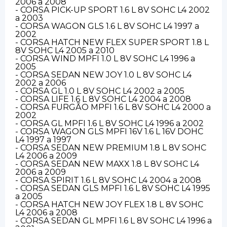
2006 a 2008
- CORSA PICK-UP SPORT 1.6 L 8V SOHC L4 2002
a 2003
- CORSA WAGON GLS 1.6 L 8V SOHC L4 1997 a
2002
- CORSA HATCH NEW FLEX SUPER SPORT 1.8 L
8V SOHC L4 2005 a 2010
- CORSA WIND MPFI 1.0 L 8V SOHC L4 1996 a
2005
- CORSA SEDAN NEW JOY 1.0 L 8V SOHC L4
2002 a 2006
- CORSA GL 1.0 L 8V SOHC L4 2002 a 2005
- CORSA LIFE 1.6 L 8V SOHC L4 2004 a 2008
- CORSA FURGÃO MPFI 1.6 L 8V SOHC L4 2000 a
2002
- CORSA GL MPFI 1.6 L 8V SOHC L4 1996 a 2002
- CORSA WAGON GLS MPFI 16V 1.6 L 16V DOHC
L4 1997 a 1997
- CORSA SEDAN NEW PREMIUM 1.8 L 8V SOHC
L4 2006 a 2009
- CORSA SEDAN NEW MAXX 1.8 L 8V SOHC L4
2006 a 2009
- CORSA SPIRIT 1.6 L 8V SOHC L4 2004 a 2008
- CORSA SEDAN GLS MPFI 1.6 L 8V SOHC L4 1995
a 2005
- CORSA HATCH NEW JOY FLEX 1.8 L 8V SOHC
L4 2006 a 2008
- CORSA SEDAN GL MPFI 1.6 L 8V SOHC L4 1996 a