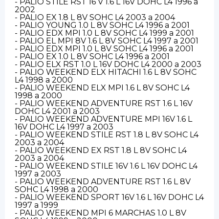
- PALIO STILE RST 16 V 1.6 L 16V DOHC L4 1996 a
2002
- PALIO EX 1.8 L 8V SOHC L4 2003 a 2004
- PALIO YOUNG 1.0 L 8V SOHC L4 1996 a 2001
- PALIO EDX MPI 1.0 L 8V SOHC L4 1999 a 2001
- PALIO EL MPI 8V 1.6 L 8V SOHC L4 1997 a 2001
- PALIO EDX MPI 1.0 L 8V SOHC L4 1996 a 2001
- PALIO EX 1.0 L 8V SOHC L4 1996 a 2001
- PALIO ELX RST 1.0 L 16V DOHC L4 2000 a 2003
- PALIO WEEKEND ELX HITACHI 1.6 L 8V SOHC
L4 1998 a 2000
- PALIO WEEKEND ELX MPI 1.6 L 8V SOHC L4
1998 a 2000
- PALIO WEEKEND ADVENTURE RST 1.6 L 16V
DOHC L4 2001 a 2003
- PALIO WEEKEND ADVENTURE MPI 16V 1.6 L
16V DOHC L4 1997 a 2003
- PALIO WEEKEND STILE RST 1.8 L 8V SOHC L4
2003 a 2004
- PALIO WEEKEND EX RST 1.8 L 8V SOHC L4
2003 a 2004
- PALIO WEEKEND STILE 16V 1.6 L 16V DOHC L4
1997 a 2003
- PALIO WEEKEND ADVENTURE RST 1.6 L 8V
SOHC L4 1998 a 2000
- PALIO WEEKEND SPORT 16V 1.6 L 16V DOHC L4
1997 a 1999
- PALIO WEEKEND MPI 6 MARCHAS 1.0 L 8V