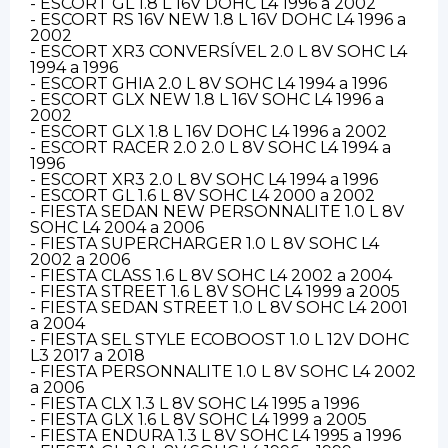
- ESCORT GL 1.8 L 16V DOHC L4 1996 a 2002
- ESCORT RS 16V NEW 1.8 L 16V DOHC L4 1996 a
2002
- ESCORT XR3 CONVERSÍVEL 2.0 L 8V SOHC L4
1994 a 1996
- ESCORT GHIA 2.0 L 8V SOHC L4 1994 a 1996
- ESCORT GLX NEW 1.8 L 16V SOHC L4 1996 a
2002
- ESCORT GLX 1.8 L 16V DOHC L4 1996 a 2002
- ESCORT RACER 2.0 2.0 L 8V SOHC L4 1994 a
1996
- ESCORT XR3 2.0 L 8V SOHC L4 1994 a 1996
- ESCORT GL 1.6 L 8V SOHC L4 2000 a 2002
- FIESTA SEDAN NEW PERSONNALITE 1.0 L 8V
SOHC L4 2004 a 2006
- FIESTA SUPERCHARGER 1.0 L 8V SOHC L4
2002 a 2006
- FIESTA CLASS 1.6 L 8V SOHC L4 2002 a 2004
- FIESTA STREET 1.6 L 8V SOHC L4 1999 a 2005
- FIESTA SEDAN STREET 1.0 L 8V SOHC L4 2001
a 2004
- FIESTA SEL STYLE ECOBOOST 1.0 L 12V DOHC
L3 2017 a 2018
- FIESTA PERSONNALITE 1.0 L 8V SOHC L4 2002
a 2006
- FIESTA CLX 1.3 L 8V SOHC L4 1995 a 1996
- FIESTA GLX 1.6 L 8V SOHC L4 1999 a 2005
- FIESTA ENDURA 1.3 L 8V SOHC L4 1995 a 1996