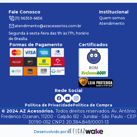
Fale Conosco
Institucional
Quem somos
(11) 96359-6656
Atendimento
atendimento@azacessorios.com.br
Segunda à sexta-feira das 9h às 17h, horário
de Brasília.
Formas de Pagamento
Certificados
BOM
Rede Social
Política de Privacidade
Política de Compra
©
2024
AZ Acessórios.
Todos direitos reservados. Av. Antônio
Frederico Ozanan, 11200 - Galpão B2 - Jundiaí - São Paulo - CEP
30190-052 CNPJ: 20.384.849/0001-13
Desenvolvido por: