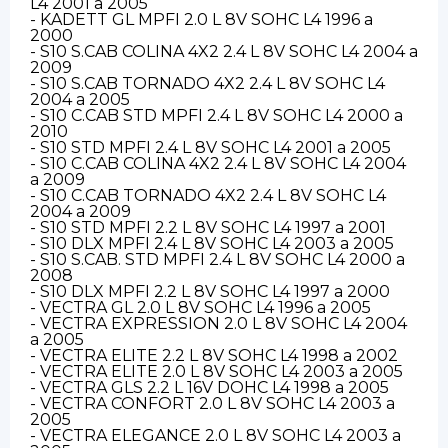
L4 2001 a 2005
- KADETT GL MPFI 2.0 L 8V SOHC L4 1996 a
2000
- S10 S.CAB COLINA 4X2 2.4 L 8V SOHC L4 2004 a
2009
- S10 S.CAB TORNADO 4X2 2.4 L 8V SOHC L4
2004 a 2005
- S10 C.CAB STD MPFI 2.4 L 8V SOHC L4 2000 a
2010
- S10 STD MPFI 2.4 L 8V SOHC L4 2001 a 2005
- S10 C.CAB COLINA 4X2 2.4 L 8V SOHC L4 2004
a 2009
- S10 C.CAB TORNADO 4X2 2.4 L 8V SOHC L4
2004 a 2009
- S10 STD MPFI 2.2 L 8V SOHC L4 1997 a 2001
- S10 DLX MPFI 2.4 L 8V SOHC L4 2003 a 2005
- S10 S.CAB. STD MPFI 2.4 L 8V SOHC L4 2000 a
2008
- S10 DLX MPFI 2.2 L 8V SOHC L4 1997 a 2000
- VECTRA GL 2.0 L 8V SOHC L4 1996 a 2005
- VECTRA EXPRESSION 2.0 L 8V SOHC L4 2004
a 2005
- VECTRA ELITE 2.2 L 8V SOHC L4 1998 a 2002
- VECTRA ELITE 2.0 L 8V SOHC L4 2003 a 2005
- VECTRA GLS 2.2 L 16V DOHC L4 1998 a 2005
- VECTRA CONFORT 2.0 L 8V SOHC L4 2003 a
2005
- VECTRA ELEGANCE 2.0 L 8V SOHC L4 2003 a