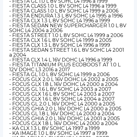
- FIESTA GL 1.0 L 8V SOHC L4 1996 a 1999
- FIESTA CLASS 1.0 L 8V SOHC L4 1996 a 1999
- FIESTA CLASS 1.0 L 8V SOHC L4 1999 a 2006
- FIESTA ENDURA 1.3 L 8V SOHC L4 1995 a 1996
- FIESTA CLX 1.3 L 8V SOHC L4 1996 a 1999
- FIESTA SEDAN NEW SUPERCHARGER 1.0 L 8V
SOHC L4 2004 a 2006
- FIESTA STREET 1.0 L 8V SOHC L4 1999 a 2006
- FIESTA CLX 1.6 L 8V SOHC L4 1999 a 2005
- FIESTA CLX 1.3 L 8V SOHC L4 1996 a 1999
- FIESTA SEDAN STREET 1.6 L 8V SOHC L4 2001
a 2004
- FIESTA CLX 1.4 L 16V DOHC L4 1996 a 1999
- FIESTA TITANIUM PLUS ECOBOOST AT 1.0 L
12V DOHC L3 2016 a 2017
- FIESTA GL 1.0 L 8V SOHC L4 1999 a 2006
- FOCUS GLX 2.0 L 16V DOHC L4 2002 a 2005
- FOCUS GLX 1.8 L 16V DOHC L4 2000 a 2004
- FOCUS GL 1.6 L 8V SOHC L4 2003 a 2007
- FOCUS GLX 1.6 L 8V SOHC L4 2003 a 2007
- FOCUS GLX 1.6 L 8V SOHC L4 2004 a 2007
- FOCUS GL 2.0 L 16V DOHC L4 2000 a 2005
- FOCUS GHIA 2.0 L 16V DOHC L4 2000 a 2005
- FOCUS GL 1.8 L 16V DOHC L4 2000 a 2004
- FOCUS GHIA 2.0 L 16V DOHC L4 2001 a 2005
- FOCUS GLX 1.8 L 16V DOHC L4 2000 a 2004
- KA CLX 1.3 L 8V SOHC L4 1997 a 1999
- KA IMAGE 1.0 L 8V SOHC L4 1997 a 1999