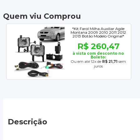
Quem viu Comprou
*Kit Farol Milha Auxiliar Agile
Montana 2009 2010 2011 2012
2013 Botão Modelo Original*
R$ 260,47
à vista com desconto no
Boleto:
Ou em até 12x de
R$ 21,71
sem
juros
Descrição