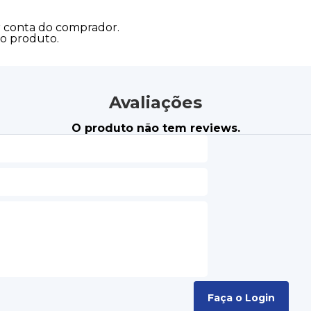
r conta do comprador.
do produto.
Avaliações
O produto não tem reviews.
Faça o Login