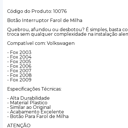
Código do Produto: 10076
Botão Interruptor Farol de Milha
Quebrou, afundou ou desbotou? É simples, basta conf
troca sem qualquer complexidade na instalação alem
Compatível com: Volkswagen
- Fox 2003
- Fox 2004
- Fox 2005
- Fox 2006
- Fox 2007
- Fox 2008
- Fox 2009
Especificações Técnicas:
- Alta Durabilidade
- Material Plastico
- Similar ao Original
- Acabamento Excelente
- Botão Para Farol de Milha
ATENÇÃO