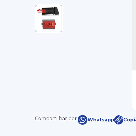
Compartilhar por:
Whatsapp
Copi