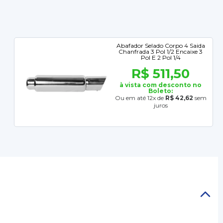
Abafador Selado Corpo 4 Saida
Chanfrada 3 Pol 1/2 Encaixe 3
Pol E 2 Pol 1/4
R$ 511,50
à vista com desconto no
Boleto:
Ou em até 12x de
R$ 42,62
sem
juros