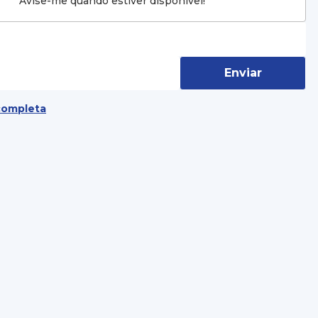
Avise-me quando estiver disponível!
Enviar
completa