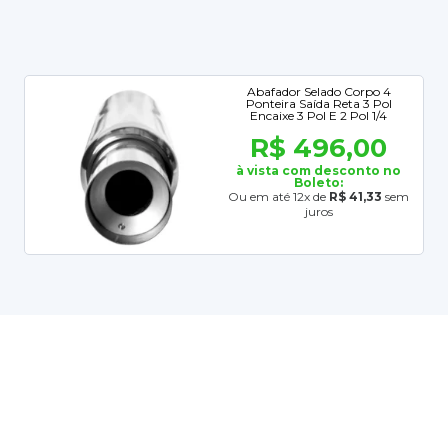
Abafador Selado Corpo 4
Ponteira Saída Reta 3 Pol
Encaixe 3 Pol E 2 Pol 1/4
R$ 496,00
à vista com desconto no
Boleto:
Ou em até 12x de
R$ 41,33
sem
juros