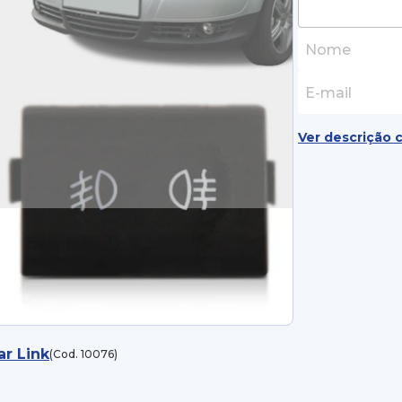
Ver descrição 
ar Link
(Cod. 10076)