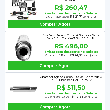
R$ 260,47
à vista com desconto no Boleto:
Ou em até 12x de
R$ 21,71
sem juros
Comprar Agora
Abafador Selado Corpo 4 Ponteira Saída
Reta 3 Pol Encaixe 3 Pol E 2 Pol 1/4
R$ 496,00
à vista com desconto no Boleto:
Ou em até 12x de
R$ 41,33
sem juros
Comprar Agora
Abafador Selado Corpo 4 Saida Chanfrada 3
Pol 1/2 Encaixe 3 Pol E 2 Pol 1/4
R$ 511,50
à vista com desconto no Boleto:
Ou em até 12x de
R$ 42,62
sem juros
Comprar Agora