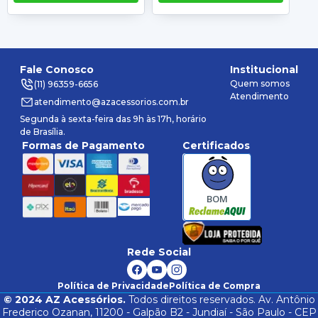
Fale Conosco
Institucional
Quem somos
(11) 96359-6656
Atendimento
atendimento@azacessorios.com.br
Segunda à sexta-feira das 9h às 17h, horário
de Brasília.
Formas de Pagamento
Certificados
BOM
Rede Social
Política de Privacidade
Política de Compra
©
2024
AZ Acessórios.
Todos direitos reservados. Av. Antônio
Frederico Ozanan, 11200 - Galpão B2 - Jundiaí - São Paulo - CEP