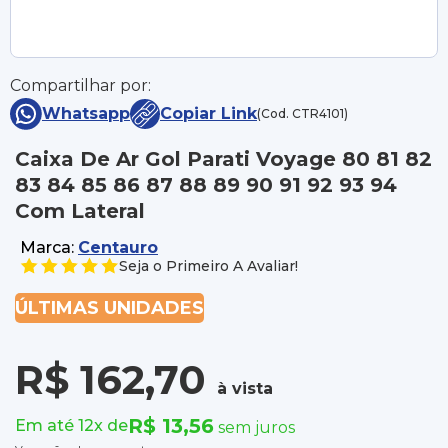
Compartilhar por:
Whatsapp
Copiar Link
(Cod. CTR4101)
Caixa De Ar Gol Parati Voyage 80 81 82
83 84 85 86 87 88 89 90 91 92 93 94
Com Lateral
Marca:
Centauro
Seja o Primeiro A Avaliar!
ÚLTIMAS UNIDADES
R$ 162,70
à vista
R$ 13,56
Em até 12x de
sem juros