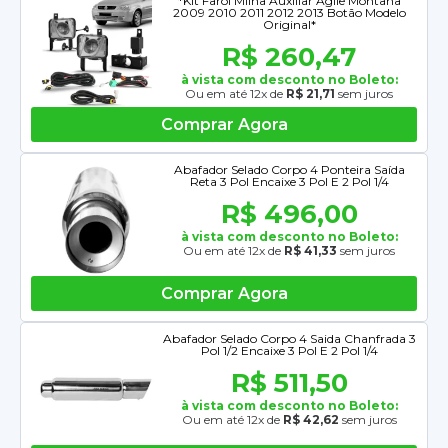
*Kit Farol Milha Auxiliar Agile Montana
2009 2010 2011 2012 2013 Botão Modelo
Original*
R$ 260,47
à vista com desconto no Boleto:
Ou em até 12x de
R$ 21,71
sem juros
Comprar Agora
Abafador Selado Corpo 4 Ponteira Saída
Reta 3 Pol Encaixe 3 Pol E 2 Pol 1/4
R$ 496,00
à vista com desconto no Boleto:
Ou em até 12x de
R$ 41,33
sem juros
Comprar Agora
Abafador Selado Corpo 4 Saida Chanfrada 3
Pol 1/2 Encaixe 3 Pol E 2 Pol 1/4
R$ 511,50
à vista com desconto no Boleto:
Ou em até 12x de
R$ 42,62
sem juros