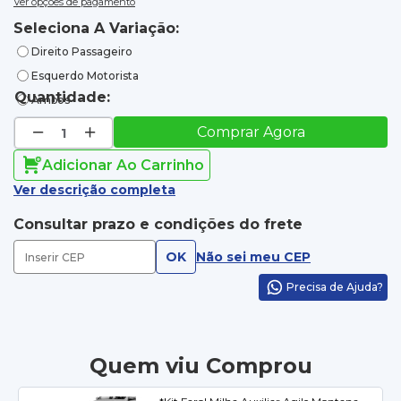
Ver opções de pagamento
Seleciona A Variação:
Direito Passageiro
Esquerdo Motorista
Quantidade:
Ambos
Comprar Agora
Adicionar Ao Carrinho
Ver descrição completa
Consultar prazo e condições do frete
OK
Não sei meu CEP
Precisa de Ajuda?
Quem viu Comprou