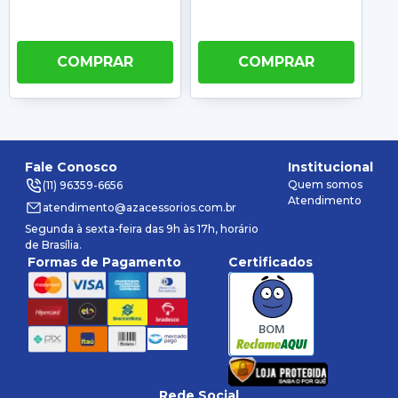
COMPRAR
COMPRAR
Fale Conosco
Institucional
Quem somos
(11) 96359-6656
Atendimento
atendimento@azacessorios.com.br
Segunda à sexta-feira das 9h às 17h, horário
de Brasília.
Formas de Pagamento
Certificados
BOM
Rede Social