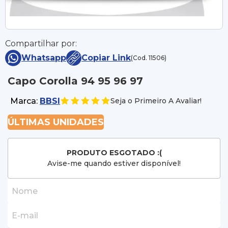
Compartilhar por:
Whatsapp
Copiar Link
(Cod. 11506)
Capo Corolla 94 95 96 97
Marca:
BBSI
Seja o Primeiro A Avaliar!
ÚLTIMAS UNIDADES
PRODUTO ESGOTADO :(
Avise-me quando estiver disponível!