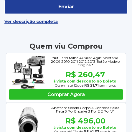
Enviar
Ver descrição completa
Quem viu Comprou
*Kit Farol Milha Auxiliar Agile Montana
2009 2010 2011 2012 2013 Botão Modelo
Original*
R$ 260,47
à vista com desconto no Boleto:
Ou em até 12x de
R$ 21,71
sem juros
Comprar Agora
Abafador Selado Corpo 4 Ponteira Saída
Reta 3 Pol Encaixe 3 Pol E 2 Pol 1/4
R$ 496,00
à vista com desconto no Boleto:
Ou em até 12x de
R$ 41,33
sem juros