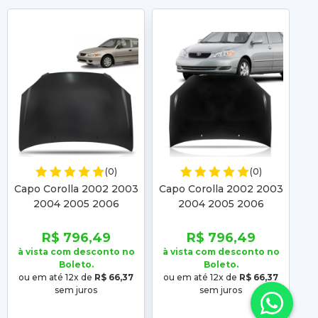
(0)
(0)
Capo Corolla 2002 2003
Capo Corolla 2002 2003
Ca
2004 2005 2006
2004 2005 2006
R$ 796,49
R$ 796,49
à vista com desconto no
à vista com desconto no
à 
Boleto.
Boleto.
ou em até 12x de
R$ 66,37
ou em até 12x de
R$ 66,37
ou
sem juros
sem juros