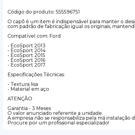
Código do produto: 555596751
O capô é um item é indispensável para manter o desig
com padrão de fabricação igual os originais, manten
Compatível com: Ford
- EcoSport 2013
- EcoSport 2014
- EcoSport 2015
- EcoSport 2016
- EcoSport 2017
Especificações Técnicas:
- Textura lisa
- Material em aço
ATENÇÃO
Garantia - 3 Meses
O valor anunciado referente a unidade.
A empresa não se responsabiliza pela má instalação 
Procure por um profissional especializado!