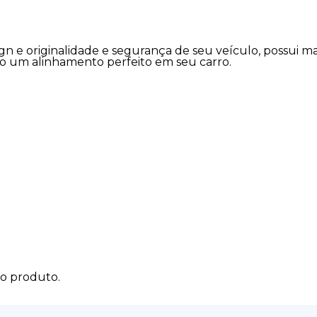
n e originalidade e segurança de seu veículo, possui ma
do um alinhamento perfeito em seu carro.
do produto.