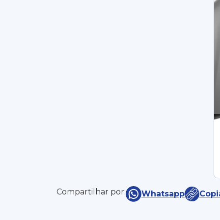
Compartilhar por:
Whatsapp
Copi