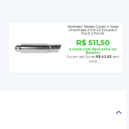
Abafador Selado Corpo 4 Saida
Chanfrada 3 Pol 1/2 Encaixe 3
Pol E 2 Pol 1/4
R$ 511,50
à vista com desconto no
Boleto:
Ou em até 12x de
R$ 42,62
sem
juros