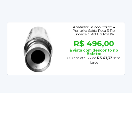
Abafador Selado Corpo 4
Ponteira Saída Reta 3 Pol
Encaixe 3 Pol E 2 Pol 1/4
R$ 496,00
à vista com desconto no
Boleto:
Ou em até 12x de
R$ 41,33
sem
juros