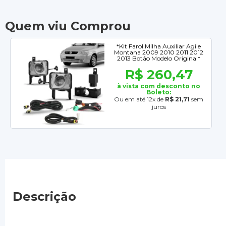
Quem viu Comprou
*Kit Farol Milha Auxiliar Agile
Montana 2009 2010 2011 2012
2013 Botão Modelo Original*
R$ 260,47
à vista com desconto no
Boleto:
Ou em até 12x de
R$ 21,71
sem
juros
Descrição