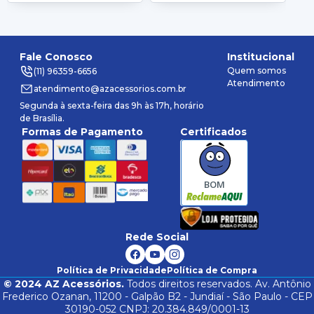
Fale Conosco
Institucional
Quem somos
(11) 96359-6656
Atendimento
atendimento@azacessorios.com.br
Segunda à sexta-feira das 9h às 17h, horário
de Brasília.
Formas de Pagamento
Certificados
BOM
Rede Social
Política de Privacidade
Política de Compra
©
2024
AZ Acessórios.
Todos direitos reservados. Av. Antônio
Frederico Ozanan, 11200 - Galpão B2 - Jundiaí - São Paulo - CEP
30190-052 CNPJ: 20.384.849/0001-13