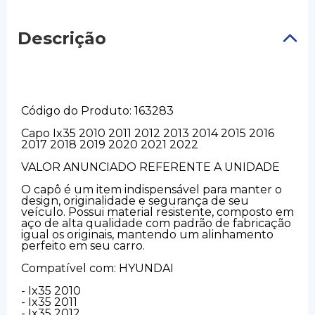
Descrição
Código do Produto: 163283
Capo Ix35 2010 2011 2012 2013 2014 2015 2016
2017 2018 2019 2020 2021 2022
VALOR ANUNCIADO REFERENTE A UNIDADE
O capô é um item indispensável para manter o
design, originalidade e segurança de seu
veículo. Possui material resistente, composto em
aço de alta qualidade com padrão de fabricação
igual os originais, mantendo um alinhamento
perfeito em seu carro.
Compatível com: HYUNDAI
- Ix35 2010
- Ix35 2011
- Ix35 2012