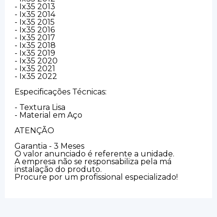
- Ix35 2013
- Ix35 2014
- Ix35 2015
- Ix35 2016
- Ix35 2017
- Ix35 2018
- Ix35 2019
- Ix35 2020
- Ix35 2021
- Ix35 2022
Especificações Técnicas:
- Textura Lisa
- Material em Aço
ATENÇÃO
Garantia - 3 Meses
O valor anunciado é referente a unidade.
A empresa não se responsabiliza pela má
instalação do produto.
Procure por um profissional especializado!