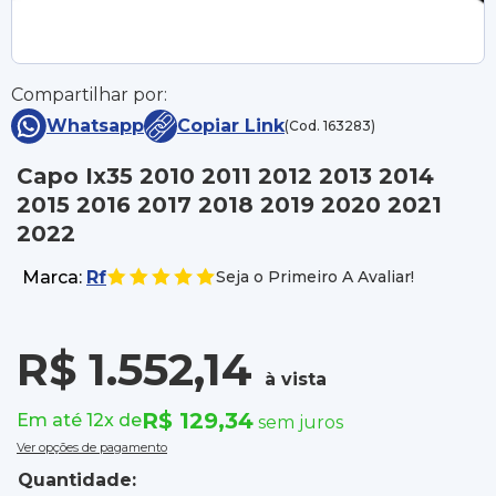
Compartilhar por:
Whatsapp
Copiar Link
(Cod. 163283)
Capo Ix35 2010 2011 2012 2013 2014
2015 2016 2017 2018 2019 2020 2021
2022
Marca:
Rf
Seja o Primeiro A Avaliar!
R$ 1.552,14
à vista
R$ 129,34
Em até 12x de
sem juros
Ver opções de pagamento
Quantidade: