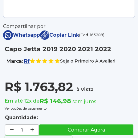
Compartilhar por:
Whatsapp
Copiar Link
(Cod. 163289)
Capo Jetta 2019 2020 2021 2022
Marca:
Rf
Seja o Primeiro A Avaliar!
R$ 1.763,82
à vista
R$ 146,98
Em até 12x de
sem juros
Ver opções de pagamento
Quantidade:
Comprar Agora