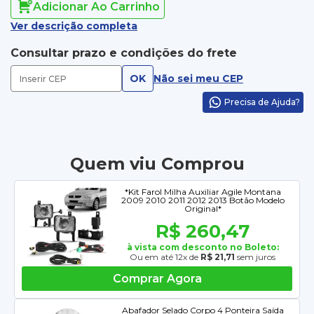
Adicionar Ao Carrinho
Ver descrição completa
Consultar prazo e condições do frete
OK
Não sei meu CEP
Precisa de Ajuda?
Quem viu Comprou
*Kit Farol Milha Auxiliar Agile Montana
2009 2010 2011 2012 2013 Botão Modelo
Original*
R$ 260,47
à vista com desconto no Boleto:
Ou em até 12x de
R$ 21,71
sem juros
Comprar Agora
Abafador Selado Corpo 4 Ponteira Saída