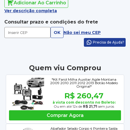
Adicionar Ao Carrinho
Ver descrição completa
Consultar prazo e condições do frete
OK
Não sei meu CEP
Precisa de Ajuda?
Quem viu Comprou
*Kit Farol Milha Auxiliar Agile Montana
2009 2010 2011 2012 2013 Botão Modelo
Original*
R$ 260,47
à vista com desconto no Boleto:
Ou em até 12x de
R$ 21,71
sem juros
Comprar Agora
Abafador Selado Corpo 4 Ponteira Saída