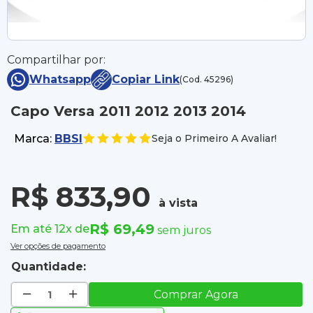
Compartilhar por:
Whatsapp
Copiar Link
(Cod. 45296)
Capo Versa 2011 2012 2013 2014
Marca:
BBSI
Seja o Primeiro A Avaliar!
R$ 833,90
à vista
R$ 69,49
Em até 12x de
sem juros
Ver opções de pagamento
Quantidade:
Comprar Agora