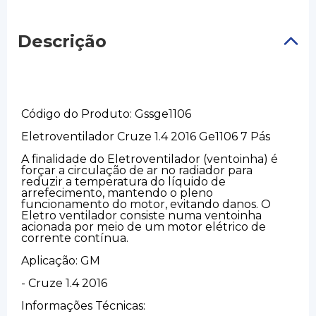
Descrição
Código do Produto: Gssge1106
Eletroventilador Cruze 1.4 2016 Ge1106 7 Pás
A finalidade do Eletroventilador (ventoinha) é
forçar a circulação de ar no radiador para
reduzir a temperatura do líquido de
arrefecimento, mantendo o pleno
funcionamento do motor, evitando danos. O
Eletro ventilador consiste numa ventoinha
acionada por meio de um motor elétrico de
corrente contínua.
Aplicação: GM
- Cruze 1.4 2016
Informações Técnicas: