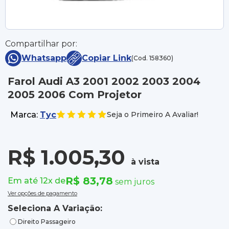
Compartilhar por:
Whatsapp
Copiar Link
(Cod. 158360)
Farol Audi A3 2001 2002 2003 2004
2005 2006 Com Projetor
Marca:
Tyc
Seja o Primeiro A Avaliar!
R$ 1.005,30
à vista
R$ 83,78
Em até 12x de
sem juros
Ver opções de pagamento
Seleciona A Variação:
Direito Passageiro