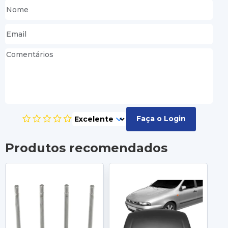
Faça o Login
Produtos recomendados