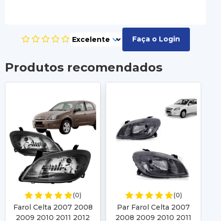
Faça o Login
Produtos recomendados
(0)
(0)
Farol Celta 2007 2008
Par Farol Celta 2007
Fa
2009 2010 2011 2012
2008 2009 2010 2011