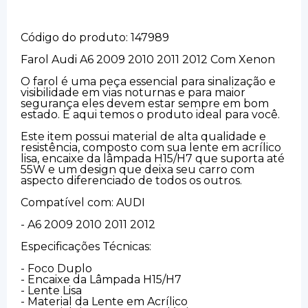
Código do produto: 147989
Farol Audi A6 2009 2010 2011 2012 Com Xenon
O farol é uma peça essencial para sinalização e
visibilidade em vias noturnas e para maior
segurança eles devem estar sempre em bom
estado. E aqui temos o produto ideal para você.
Este item possui material de alta qualidade e
resistência, composto com sua lente em acrílico
lisa, encaixe da lâmpada H15/H7 que suporta até
55W e um design que deixa seu carro com
aspecto diferenciado de todos os outros.
Compatível com: AUDI
- A6 2009 2010 2011 2012
Especificações Técnicas:
- Foco Duplo
- Encaixe da Lâmpada H15/H7
- Lente Lisa
- Material da Lente em Acrílico