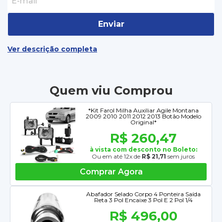
Enviar
Ver descrição completa
Quem viu Comprou
*Kit Farol Milha Auxiliar Agile Montana
2009 2010 2011 2012 2013 Botão Modelo
Original*
R$ 260,47
à vista com desconto no Boleto:
Ou em até 12x de
R$ 21,71
sem juros
Comprar Agora
Abafador Selado Corpo 4 Ponteira Saída
Reta 3 Pol Encaixe 3 Pol E 2 Pol 1/4
R$ 496,00