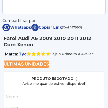
Compartilhar por:
Whatsapp
Copiar Link
(Cod. 147990)
Farol Audi A6 2009 2010 2011 2012
Com Xenon
Marca:
Tyc
Seja o Primeiro A Avaliar!
ÚLTIMAS UNIDADES
PRODUTO ESGOTADO :(
Avise-me quando estiver disponível!