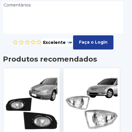
Faça o Login
Produtos recomendados