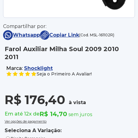
Compartilhar por:
Whatsapp
Copiar Link
(Cod. MSL-161102R)
Farol Auxiliar Milha Soul 2009 2010
2011
Marca:
Shocklight
Seja o Primeiro A Avaliar!
R$ 176,40
à vista
R$ 14,70
Em até 12x de
sem juros
Ver opções de pagamento
Seleciona A Variação: