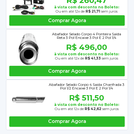
R$ 260,47
à vista com desconto no Boleto:
Ou em até 12x de
R$ 21,71
sem juros
Comprar Agora
Abafador Selado Corpo 4 Ponteira Saída
Reta 3 Pol Encaixe 3 Pol E 2 Pol 1/4
R$ 496,00
à vista com desconto no Boleto:
Ou em até 12x de
R$ 41,33
sem juros
Comprar Agora
Abafador Selado Corpo 4 Saida Chanfrada 3
Pol 1/2 Encaixe 3 Pol E 2 Pol 1/4
R$ 511,50
à vista com desconto no Boleto:
Ou em até 12x de
R$ 42,62
sem juros
Comprar Agora