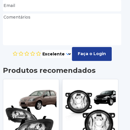
Faça o Login
Produtos recomendados