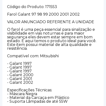
Código do Produto: 171553
Farol Galant 97 98 99 2000 2001 2002
VALOR ANUNCIADO REFERENTE A UNIDADE
O farol é uma peça essencial para sinalização e
visibilidade em vias noturnas e para maior
segurança eles devem estar sempre em bom
estado. E aqui temos o produto ideal para você.
Este item possui material de alta qualidade e
resistência.
Compatível com: Mitsubishi
- Galant 1997
- Galant 1997
- Galant 1997
- Galant 2000
- Galant 2001
- Galant 2002
Especificações Técnicas:
- Máscara Negra
- Material da Carcaça em Plástico
- Suporta Lâmpadas de até 55W