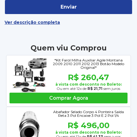
Enviar
Ver descrição completa
Quem viu Comprou
*Kit Farol Milha Auxiliar Agile Montana
2009 2010 2011 2012 2013 Botão Modelo
Original*
R$ 260,47
à vista com desconto no Boleto:
Ou em até 12x de
R$ 21,71
sem juros
Comprar Agora
Abafador Selado Corpo 4 Ponteira Saída
Reta 3 Pol Encaixe 3 Pol E 2 Pol 1/4
R$ 496,00
à vista com desconto no Boleto:
Ou em até 12x de
R$ 41,33
sem juros