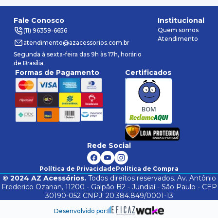
Fale Conosco
Institucional
Quem somos
(11) 96359-6656
Atendimento
atendimento@azacessorios.com.br
Segunda à sexta-feira das 9h às 17h, horário
de Brasília.
Formas de Pagamento
Certificados
BOM
Rede Social
Política de Privacidade
Política de Compra
©
2024
AZ Acessórios.
Todos direitos reservados. Av. Antônio
Frederico Ozanan, 11200 - Galpão B2 - Jundiaí - São Paulo - CEP
30190-052 CNPJ: 20.384.849/0001-13
Desenvolvido por: