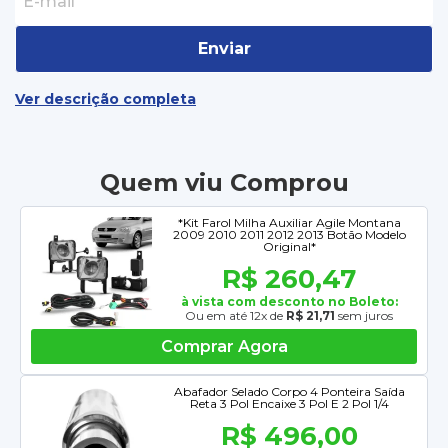
Enviar
Ver descrição completa
Quem viu Comprou
*Kit Farol Milha Auxiliar Agile Montana
2009 2010 2011 2012 2013 Botão Modelo
Original*
R$ 260,47
à vista com desconto no Boleto:
Ou em até 12x de
R$ 21,71
sem juros
Comprar Agora
Abafador Selado Corpo 4 Ponteira Saída
Reta 3 Pol Encaixe 3 Pol E 2 Pol 1/4
R$ 496,00