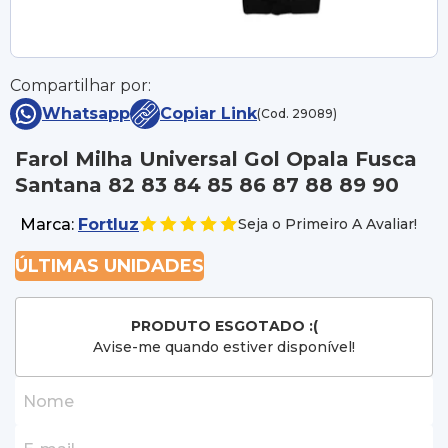
Compartilhar por:
Whatsapp
Copiar Link
(Cod. 29089)
Farol Milha Universal Gol Opala Fusca
Santana 82 83 84 85 86 87 88 89 90
Marca:
Fortluz
Seja o Primeiro A Avaliar!
ÚLTIMAS UNIDADES
PRODUTO ESGOTADO :(
Avise-me quando estiver disponível!