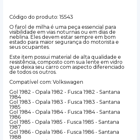
Código do produto: 15543
O farol de milha é uma peça essencial para
visibilidade em vias noturnas ou em dias de
neblina. Eles devem estar sempre em bom
estado para maior segurança do motorista e
seus ocupantes.
Este item possui material de alta qualidade e
resistência, composto com sua lente em vidro
que deixa seu carro com aspecto diferenciado
de todos os outros.
Compatível com: Volkswagen
Gol 1982 - Opala 1982 - Fusca 1982 - Santana
1984
Gol 1983 - Opala 1983 - Fusca 1983 - Santana
1985
Gol 1984 - Opala 1984 - Fusca 1984 - Santana
1986
Gol 1985 - Opala 1985 - Fusca 1985 - Santana
1987
Gol 1986 - Opala 1986 - Fusca 1986 - Santana
1988