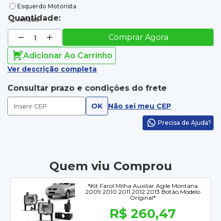
Esquerdo Motorista
Quantidade:
Ambos
Comprar Agora
Adicionar Ao Carrinho
Ver descrição completa
Consultar prazo e condições do frete
OK
Não sei meu CEP
Precisa de Ajuda?
Quem viu Comprou
*Kit Farol Milha Auxiliar Agile Montana
2009 2010 2011 2012 2013 Botão Modelo
Original*
R$ 260,47