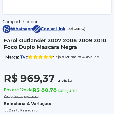
Compartilhar por:
Whatsapp
Copiar Link
(Cod. 45824)
Farol Outlander 2007 2008 2009 2010
Foco Duplo Mascara Negra
Marca:
Tyc
Seja o Primeiro A Avaliar!
R$ 969,37
à vista
R$ 80,78
Em até 12x de
sem juros
Ver opções de pagamento
Seleciona A Variação:
Direito Passageiro