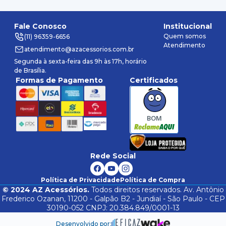
Fale Conosco
Institucional
Quem somos
(11) 96359-6656
Atendimento
atendimento@azacessorios.com.br
Segunda à sexta-feira das 9h às 17h, horário
de Brasília.
Formas de Pagamento
Certificados
BOM
Rede Social
Política de Privacidade
Política de Compra
©
2024
AZ Acessórios.
Todos direitos reservados. Av. Antônio
Frederico Ozanan, 11200 - Galpão B2 - Jundiaí - São Paulo - CEP
30190-052 CNPJ: 20.384.849/0001-13
Desenvolvido por: