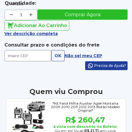
Quantidade:
Ambos
Comprar Agora
Adicionar Ao Carrinho
Ver descrição completa
Consultar prazo e condições do frete
OK
Não sei meu CEP
Precisa de Ajuda?
Quem viu Comprou
*Kit Farol Milha Auxiliar Agile Montana
2009 2010 2011 2012 2013 Botão Modelo
Original*
R$ 260,47
à vista com desconto no Boleto:
Ou em até 12x de
R$ 21,71
sem juros