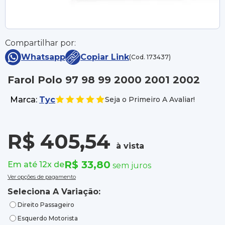
Compartilhar por:
Whatsapp
Copiar Link
(Cod. 173437)
Farol Polo 97 98 99 2000 2001 2002
Marca:
Tyc
Seja o Primeiro A Avaliar!
R$ 405,54
à vista
R$ 33,80
Em até 12x de
sem juros
Ver opções de pagamento
Seleciona A Variação:
Direito Passageiro
Esquerdo Motorista