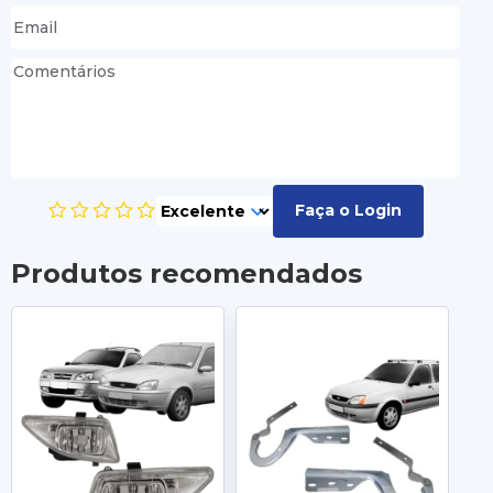
Faça o Login
Produtos recomendados