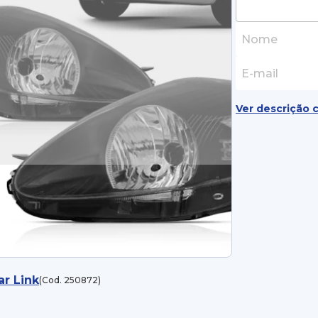
Ver descrição 
ar Link
(Cod. 250872)