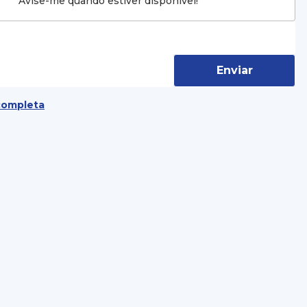
Avise-me quando estiver disponível!
Enviar
completa