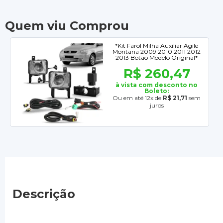
Quem viu Comprou
*Kit Farol Milha Auxiliar Agile
Montana 2009 2010 2011 2012
2013 Botão Modelo Original*
R$ 260,47
à vista com desconto no
Boleto:
Ou em até 12x de
R$ 21,71
sem
juros
Descrição