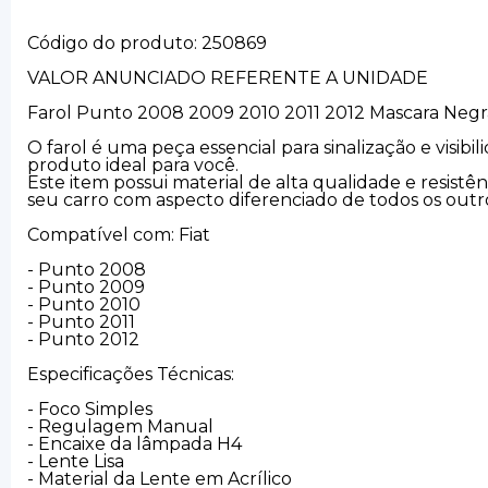
Código do produto: 250869
VALOR ANUNCIADO REFERENTE A UNIDADE
Farol Punto 2008 2009 2010 2011 2012 Mascara Negr
O farol é uma peça essencial para sinalização e visi
produto ideal para você.
Este item possui material de alta qualidade e resist
seu carro com aspecto diferenciado de todos os outr
Compatível com: Fiat
- Punto 2008
- Punto 2009
- Punto 2010
- Punto 2011
- Punto 2012
Especificações Técnicas:
- Foco Simples
- Regulagem Manual
- Encaixe da lâmpada H4
- Lente Lisa
- Material da Lente em Acrílico