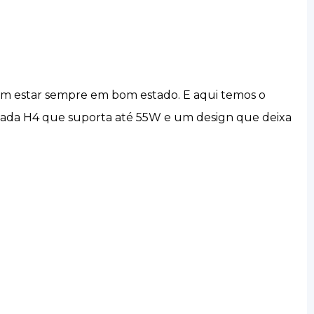
evem estar sempre em bom estado. E aqui temos o
lâmpada H4 que suporta até 55W e um design que deixa