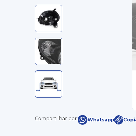
Compartilhar por:
Whatsapp
Copi