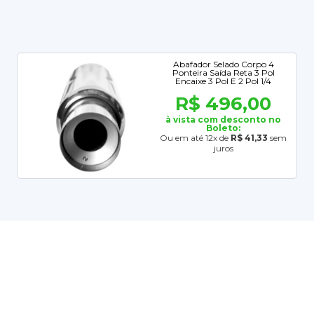
Abafador Selado Corpo 4
Ponteira Saída Reta 3 Pol
Encaixe 3 Pol E 2 Pol 1/4
R$ 496,00
à vista com desconto no
Boleto:
Ou em até 12x de
R$ 41,33
sem
juros