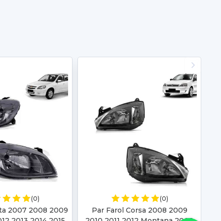
(0)
(0)
lta 2007 2008 2009
Par Farol Corsa 2008 2009
012 2013 2014 2015
2010 2011 2012 Montana 2008