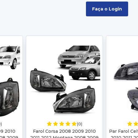
Faça o Login
0)
(0)
09 2010
Farol Corsa 2008 2009 2010
Par Farol Ce
008 2009
2011 2012 Montana 2008 2009
2010 2011 2