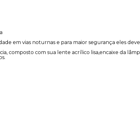
a
bilidade em vias noturnas e para maior segurança eles d
ência, composto com sua lente acrílico lisa,encaixe da 
os.