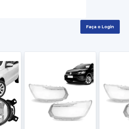
Faça o Login