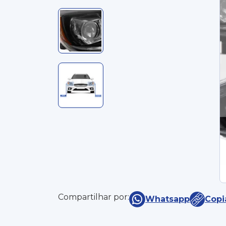
Compartilhar por:
Whatsapp
Copi