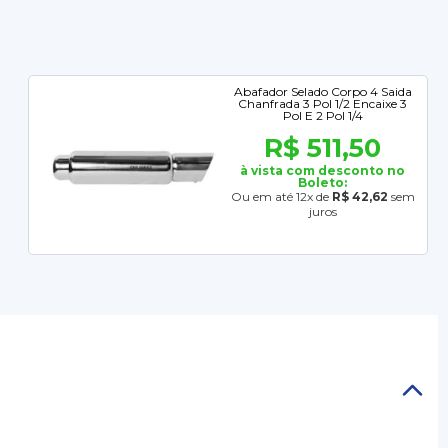
Abafador Selado Corpo 4 Saida
Chanfrada 3 Pol 1/2 Encaixe 3
Pol E 2 Pol 1/4
R$ 511,50
à vista com desconto no
Boleto:
Ou em até 12x de
R$ 42,62
sem
juros