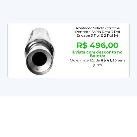
Abafador Selado Corpo 4
Ponteira Saída Reta 3 Pol
Encaixe 3 Pol E 2 Pol 1/4
R$ 496,00
à vista com desconto no
Boleto:
Ou em até 12x de
R$ 41,33
sem
juros