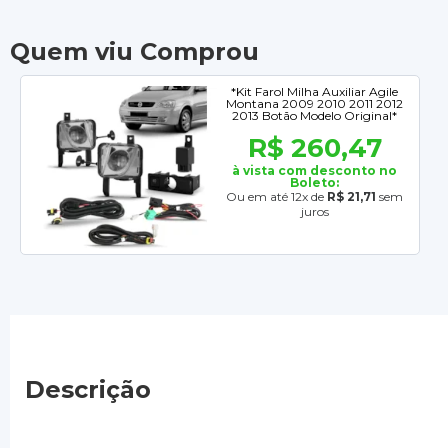
Quem viu Comprou
*Kit Farol Milha Auxiliar Agile
Montana 2009 2010 2011 2012
2013 Botão Modelo Original*
R$ 260,47
à vista com desconto no
Boleto:
Ou em até 12x de
R$ 21,71
sem
juros
Descrição