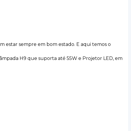
evem estar sempre em bom estado. E aqui temos o
da lâmpada H9 que suporta até 55W e Projetor LED, em