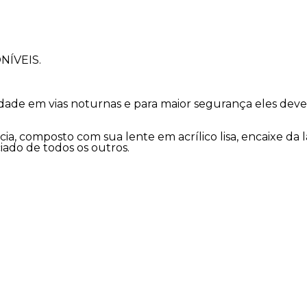
ÍVEIS.
bilidade em vias noturnas e para maior segurança eles d
ência, composto com sua lente em acrílico lisa, encaixe 
ado de todos os outros.