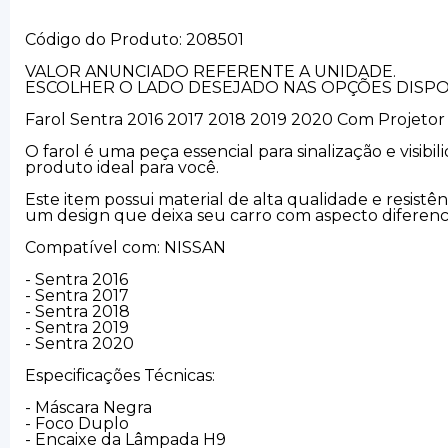
Código do Produto: 208501
VALOR ANUNCIADO REFERENTE A UNIDADE.
ESCOLHER O LADO DESEJADO NAS OPÇÕES DISPON
Farol Sentra 2016 2017 2018 2019 2020 Com Projetor
O farol é uma peça essencial para sinalização e visi
produto ideal para você.
Este item possui material de alta qualidade e resist
um design que deixa seu carro com aspecto diferenci
Compatível com: NISSAN
- Sentra 2016
- Sentra 2017
- Sentra 2018
- Sentra 2019
- Sentra 2020
Especificações Técnicas:
- Máscara Negra
- Foco Duplo
- Encaixe da Lâmpada H9