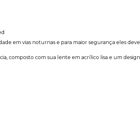
ed
bilidade em vias noturnas e para maior segurança eles d
ência, composto com sua lente em acrílico lisa e um desi