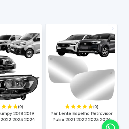
(0)
(0)
 Jumpy 2018 2019
Par Lente Espelho Retrovisor
 2022 2023 2024
Pulse 2021 2022 2023 2024
2024 Elétrico Com
2025 Fastback 2022 2023 2024