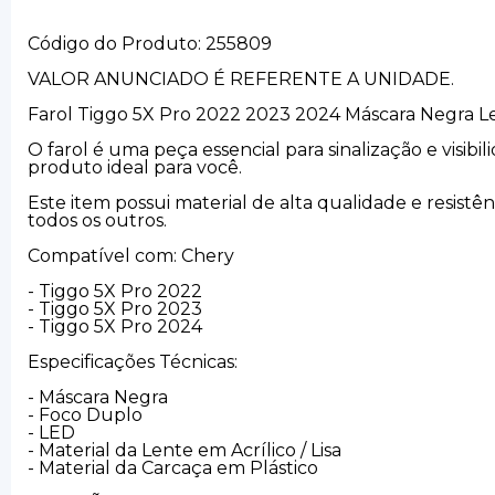
Código do Produto: 255809
VALOR ANUNCIADO É REFERENTE A UNIDADE.
Farol Tiggo 5X Pro 2022 2023 2024 Máscara Negra L
O farol é uma peça essencial para sinalização e visi
produto ideal para você.
Este item possui material de alta qualidade e resist
todos os outros.
Compatível com: Chery
- Tiggo 5X Pro 2022
- Tiggo 5X Pro 2023
- Tiggo 5X Pro 2024
Especificações Técnicas:
- Máscara Negra
- Foco Duplo
- LED
- Material da Lente em Acrílico / Lisa
- Material da Carcaça em Plástico