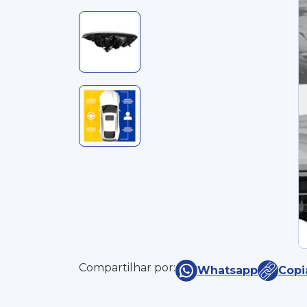
Compartilhar por:
Whatsapp
Copi