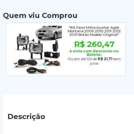
Quem viu Comprou
*Kit Farol Milha Auxiliar Agile
Montana 2009 2010 2011 2012
2013 Botão Modelo Original*
R$ 260,47
à vista com desconto no
Boleto:
Ou em até 12x de
R$ 21,71
sem
juros
Descrição