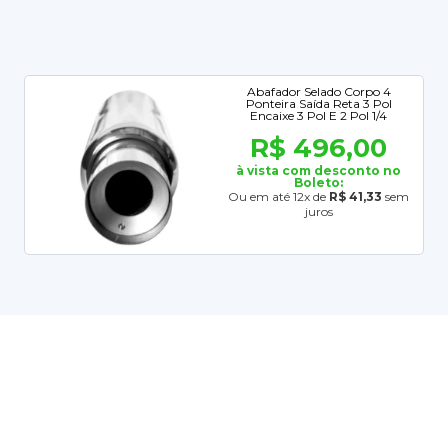
Abafador Selado Corpo 4
Ponteira Saída Reta 3 Pol
Encaixe 3 Pol E 2 Pol 1/4
R$ 496,00
à vista com desconto no
Boleto:
Ou em até 12x de
R$ 41,33
sem
juros