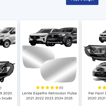
0)
(0)
19 2020
Lente Espelho Retrovisor Pulse
Par Farol
4 Scudo
2021 2022 2023 2024 2025
2020 2021
om Motor
Fastback 2022 2023 2024 2025
Scudo 2023 