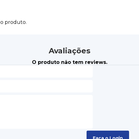
do produto.
Avaliações
O produto não tem reviews.
Faça o Login