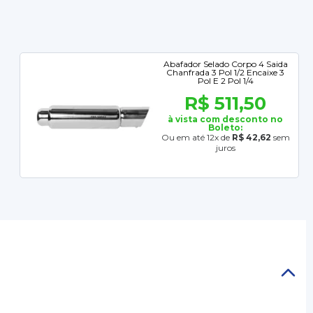
Abafador Selado Corpo 4 Saida
Chanfrada 3 Pol 1/2 Encaixe 3
Pol E 2 Pol 1/4
R$ 511,50
à vista com desconto no
Boleto:
Ou em até 12x de
R$ 42,62
sem
juros