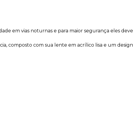
bilidade em vias noturnas e para maior segurança eles d
ência, composto com sua lente em acrílico lisa e um desi