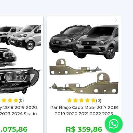
(0)
(0)
y 2018 2019 2020
Par Braço Capô Mobi 2017 2018
 2023 2024 Scudo
2019 2020 2021 2022 2023
létrico Com Motor
Strada 2020 2021 2022 2023
1.075,86
R$ 359,86