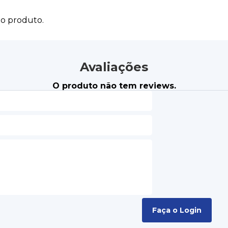
do produto.
Avaliações
O produto não tem reviews.
Faça o Login