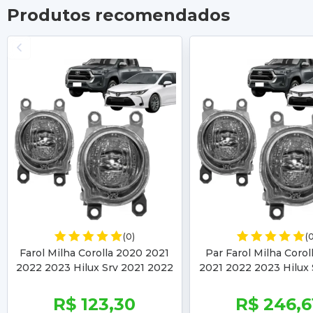
Produtos recomendados
(0)
(
Farol Milha Corolla 2020 2021
Par Farol Milha Corol
2022 2023 Hilux Srv 2021 2022
2021 2022 2023 Hilux 
2023
2022 2023
R$ 123,30
R$ 246,6