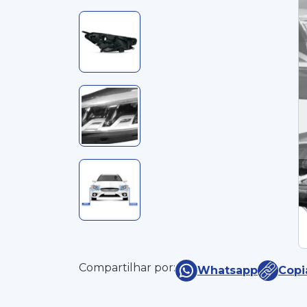
Compartilhar por:
Whatsapp
Copi