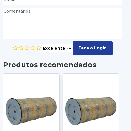
Faça o Login
Produtos recomendados