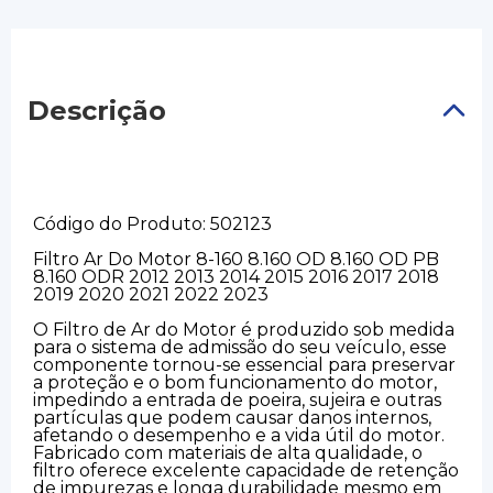
Descrição
Código do Produto: 502123
Filtro Ar Do Motor 8-160 8.160 OD 8.160 OD PB
8.160 ODR 2012 2013 2014 2015 2016 2017 2018
2019 2020 2021 2022 2023
O Filtro de Ar do Motor é produzido sob medida
para o sistema de admissão do seu veículo, esse
componente tornou-se essencial para preservar
a proteção e o bom funcionamento do motor,
impedindo a entrada de poeira, sujeira e outras
partículas que podem causar danos internos,
afetando o desempenho e a vida útil do motor.
Fabricado com materiais de alta qualidade, o
filtro oferece excelente capacidade de retenção
de impurezas e longa durabilidade mesmo em