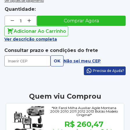
Ver opções de pagamento
Quantidade:
Comprar Agora
Adicionar Ao Carrinho
Ver descrição completa
Consultar prazo e condições do frete
OK
Não sei meu CEP
Precisa de Ajuda?
Quem viu Comprou
*Kit Farol Milha Auxiliar Agile Montana
2009 2010 2011 2012 2013 Botão Modelo
Original*
R$ 260,47