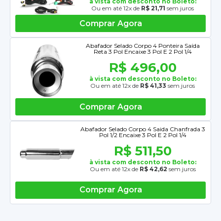
à vista com desconto no Boleto:
Ou em até 12x de
R$ 21,71
sem juros
Comprar Agora
Abafador Selado Corpo 4 Ponteira Saída
Reta 3 Pol Encaixe 3 Pol E 2 Pol 1/4
R$ 496,00
à vista com desconto no Boleto:
Ou em até 12x de
R$ 41,33
sem juros
Comprar Agora
Abafador Selado Corpo 4 Saida Chanfrada 3
Pol 1/2 Encaixe 3 Pol E 2 Pol 1/4
R$ 511,50
à vista com desconto no Boleto:
Ou em até 12x de
R$ 42,62
sem juros
Comprar Agora