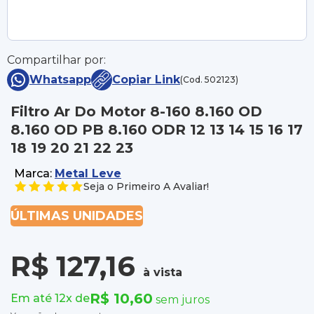
Compartilhar por:
Whatsapp
Copiar Link
(Cod. 502123)
Filtro Ar Do Motor 8-160 8.160 OD
8.160 OD PB 8.160 ODR 12 13 14 15 16 17
18 19 20 21 22 23
Marca:
Metal Leve
Seja o Primeiro A Avaliar!
ÚLTIMAS UNIDADES
R$ 127,16
à vista
R$ 10,60
Em até 12x de
sem juros