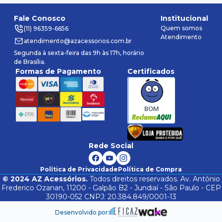
Fale Conosco
Institucional
Quem somos
(11) 96359-6656
Atendimento
atendimento@azacessorios.com.br
Segunda à sexta-feira das 9h às 17h, horário
de Brasília.
Formas de Pagamento
Certificados
BOM
Rede Social
Política de Privacidade
Política de Compra
©
2024
AZ Acessórios.
Todos direitos reservados. Av. Antônio
Frederico Ozanan, 11200 - Galpão B2 - Jundiaí - São Paulo - CEP
30190-052 CNPJ: 20.384.849/0001-13
Desenvolvido por: