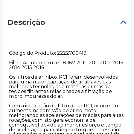
Descrição
Código do Produto: 2222700419
Filtro Ar Inbox Cruze 1.8 16V 2010 2011 2012 2013
2014 2015 2016
Os filtros de ar inbox RCI foram desenvolvidos
para uma maior captação de ar através das
melhores tecnologias e matérias primas de
tecidos filtrantes relacionados a filtração de
micro impurezas do ar.
Com a instalação do filtro de ar RCI, ocorre um
aumento na admissão de ar no motor
melhorando as acelerações de médias para altas
rotações, com isto gera economia de
combustível devido ao menor esforço e tempo
de aceleração para atingir o torque necessário.