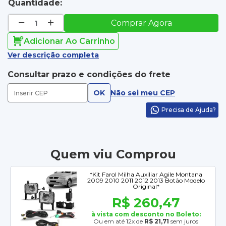
Quantidade:
Comprar Agora
Adicionar Ao Carrinho
Ver descrição completa
Consultar prazo e condições do frete
OK
Não sei meu CEP
Precisa de Ajuda?
Quem viu Comprou
*Kit Farol Milha Auxiliar Agile Montana
2009 2010 2011 2012 2013 Botão Modelo
Original*
R$ 260,47
à vista com desconto no Boleto:
Ou em até 12x de
R$ 21,71
sem juros