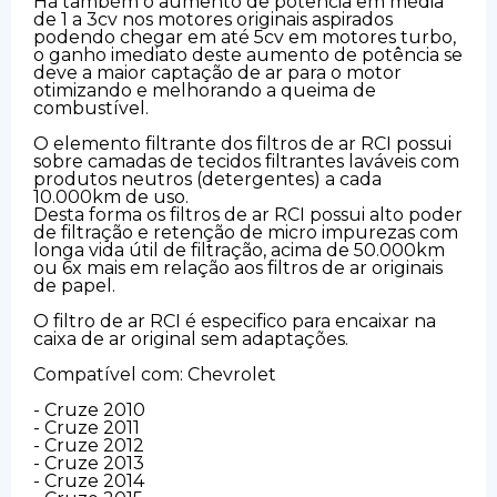
Há também o aumento de potência em média
de 1 a 3cv nos motores originais aspirados
podendo chegar em até 5cv em motores turbo,
o ganho imediato deste aumento de potência se
deve a maior captação de ar para o motor
otimizando e melhorando a queima de
combustível.
O elemento filtrante dos filtros de ar RCI possui
sobre camadas de tecidos filtrantes laváveis com
produtos neutros (detergentes) a cada
10.000km de uso.
Desta forma os filtros de ar RCI possui alto poder
de filtração e retenção de micro impurezas com
longa vida útil de filtração, acima de 50.000km
ou 6x mais em relação aos filtros de ar originais
de papel.
O filtro de ar RCI é especifico para encaixar na
caixa de ar original sem adaptações.
Compatível com: Chevrolet
- Cruze 2010
- Cruze 2011
- Cruze 2012
- Cruze 2013
- Cruze 2014