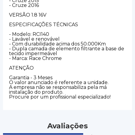
- Cruze 2015
- Cruze 2016
VERSÃO 1.8 16V
ESPECIFICAÇÕES TÉCNICAS
- Modelo: RCI140
- Lavável e renovável
- Com durabilidade acima dos 50.000Km
- Dupla camada de elemento filtrante a base de
tecido impermeável
- Marca: Race Chrome
ATENÇÃO
Garantia - 3 Meses
O valor anunciado é referente a unidade.
A empresa não se responsabiliza pela má
instalação do produto.
Procure por um profissional especializado!
Avaliações