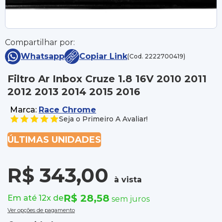
Compartilhar por:
Whatsapp
Copiar Link
(Cod. 2222700419)
Filtro Ar Inbox Cruze 1.8 16V 2010 2011
2012 2013 2014 2015 2016
Marca:
Race Chrome
Seja o Primeiro A Avaliar!
ÚLTIMAS UNIDADES
R$ 343,00
à vista
R$ 28,58
Em até 12x de
sem juros
Ver opções de pagamento