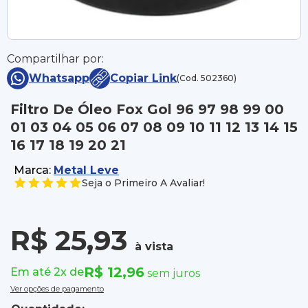
Compartilhar por:
Whatsapp
Copiar Link
(Cod. 502360)
Filtro De Óleo Fox Gol 96 97 98 99 00
01 03 04 05 06 07 08 09 10 11 12 13 14 15
16 17 18 19 20 21
Marca:
Metal Leve
Seja o Primeiro A Avaliar!
R$ 25,93
à vista
R$ 12,96
Em até 2x de
sem juros
Ver opções de pagamento