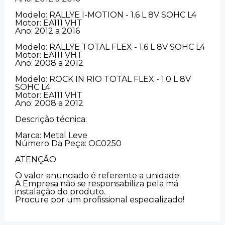
Modelo: RALLYE I-MOTION - 1.6 L 8V SOHC L4
Motor: EA111 VHT
Ano: 2012 a 2016
Modelo: RALLYE TOTAL FLEX - 1.6 L 8V SOHC L4
Motor: EA111 VHT
Ano: 2008 a 2012
Modelo: ROCK IN RIO TOTAL FLEX - 1.0 L 8V
SOHC L4
Motor: EA111 VHT
Ano: 2008 a 2012
Descrição técnica:
Marca: Metal Leve
Número Da Peça: OC0250
ATENÇÃO
O valor anunciado é referente a unidade.
A Empresa não se responsabiliza pela má
instalação do produto.
Procure por um profissional especializado!