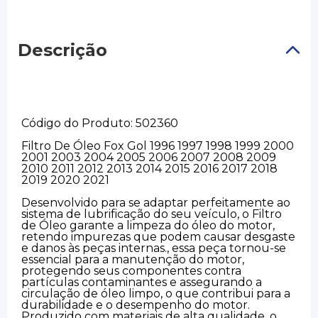
Descrição
Código do Produto: 502360
Filtro De Óleo Fox Gol 1996 1997 1998 1999 2000
2001 2003 2004 2005 2006 2007 2008 2009
2010 2011 2012 2013 2014 2015 2016 2017 2018
2019 2020 2021
Desenvolvido para se adaptar perfeitamente ao
sistema de lubrificação do seu veículo, o Filtro
de Óleo garante a limpeza do óleo do motor,
retendo impurezas que podem causar desgaste
e danos às peças internas., essa peça tornou-se
essencial para a manutenção do motor,
protegendo seus componentes contra
partículas contaminantes e assegurando a
circulação de óleo limpo, o que contribui para a
durabilidade e o desempenho do motor.
Produzido com materiais de alta qualidade, o