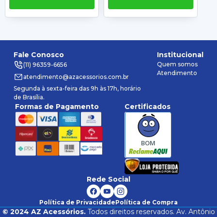
Fale Conosco
Institucional
Quem somos
(11) 96359-6656
Atendimento
atendimento@azacessorios.com.br
Segunda à sexta-feira das 9h às 17h, horário
de Brasília.
Formas de Pagamento
Certificados
BOM
Rede Social
Política de Privacidade
Política de Compra
©
2024
AZ Acessórios.
Todos direitos reservados. Av. Antônio