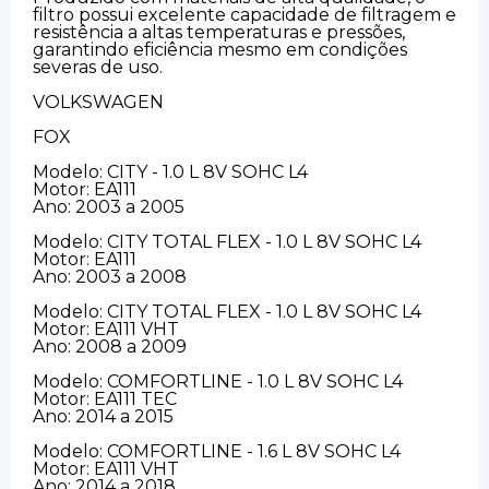
filtro possui excelente capacidade de filtragem e
resistência a altas temperaturas e pressões,
garantindo eficiência mesmo em condições
severas de uso.
VOLKSWAGEN
FOX
Modelo: CITY - 1.0 L 8V SOHC L4
Motor: EA111
Ano: 2003 a 2005
Modelo: CITY TOTAL FLEX - 1.0 L 8V SOHC L4
Motor: EA111
Ano: 2003 a 2008
Modelo: CITY TOTAL FLEX - 1.0 L 8V SOHC L4
Motor: EA111 VHT
Ano: 2008 a 2009
Modelo: COMFORTLINE - 1.0 L 8V SOHC L4
Motor: EA111 TEC
Ano: 2014 a 2015
Modelo: COMFORTLINE - 1.6 L 8V SOHC L4
Motor: EA111 VHT
Ano: 2014 a 2018