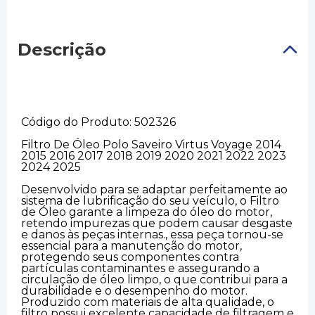
Descrição
Código do Produto: 502326
Filtro De Óleo Polo Saveiro Virtus Voyage 2014
2015 2016 2017 2018 2019 2020 2021 2022 2023
2024 2025
Desenvolvido para se adaptar perfeitamente ao
sistema de lubrificação do seu veículo, o Filtro
de Óleo garante a limpeza do óleo do motor,
retendo impurezas que podem causar desgaste
e danos às peças internas., essa peça tornou-se
essencial para a manutenção do motor,
protegendo seus componentes contra
partículas contaminantes e assegurando a
circulação de óleo limpo, o que contribui para a
durabilidade e o desempenho do motor.
Produzido com materiais de alta qualidade, o
filtro possui excelente capacidade de filtragem e