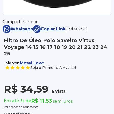
Compartilhar por:
Whatsapp
Copiar Link
(Cod. 502326)
Filtro De Óleo Polo Saveiro Virtus
Voyage 14 15 16 17 18 19 20 21 22 23 24
25
Marca:
Metal Leve
Seja o Primeiro A Avaliar!
R$ 34,59
à vista
R$ 11,53
Em até 3x de
sem juros
Ver opções de pagamento