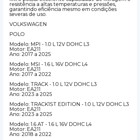
resistência a altas temperaturas e pressões,
garantindo eficiência mesmo em condições
severas de uso.
VOLKSWAGEN
POLO
Modelo: MPI - 1.0 L 12V DOHC L3
Motor: EA211
Ano: 2017 a 2025
Modelo: MSI - 1.6 L 16V DOHC L4
Motor: EA211
Ano: 2017 a 2022
Modelo: TRACK - 1.0 L 12V DOHC L3
Motor: EA211
Ano: 2023 a 2025
Modelo: TRACK1ST EDITION - 1.0 L 12V DOHC L3
Motor: EA211
Ano: 2023 a 2025
Modelo: 1.6 AT - 1.6 L 16V DOHC L4
Motor: EA211
Ano: 2018 a 2022