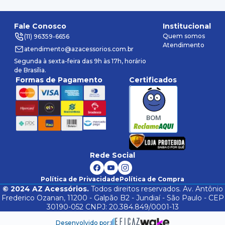
Fale Conosco
Institucional
Quem somos
(11) 96359-6656
Atendimento
atendimento@azacessorios.com.br
Segunda à sexta-feira das 9h às 17h, horário
de Brasília.
Formas de Pagamento
Certificados
BOM
Rede Social
Política de Privacidade
Política de Compra
©
2024
AZ Acessórios.
Todos direitos reservados. Av. Antônio
Frederico Ozanan, 11200 - Galpão B2 - Jundiaí - São Paulo - CEP
30190-052 CNPJ: 20.384.849/0001-13
Desenvolvido por: