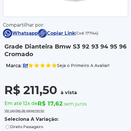
Compartilhar por:
Whatsapp
Copiar Link
(Cod. 177144)
Grade Dianteira Bmw S3 92 93 94 95 96
Cromado
Marca:
Rf
Seja o Primeiro A Avaliar!
R$ 211,50
à vista
R$ 17,62
Em até 12x de
sem juros
Ver opções de pagamento
Seleciona A Variação:
Direito Passageiro