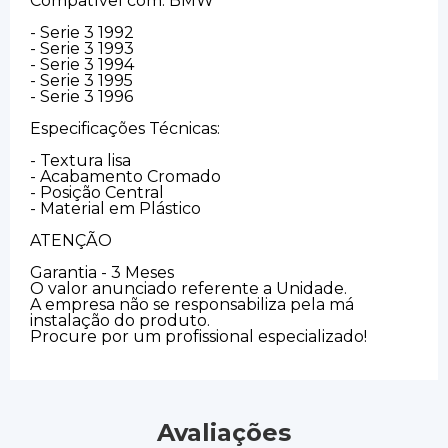
Compatível com: BMW
- Serie 3 1992
- Serie 3 1993
- Serie 3 1994
- Serie 3 1995
- Serie 3 1996
Especificações Técnicas:
- Textura lisa
- Acabamento Cromado
- Posição Central
- Material em Plástico
ATENÇÃO
Garantia - 3 Meses
O valor anunciado referente a Unidade.
A empresa não se responsabiliza pela má
instalação do produto.
Procure por um profissional especializado!
Avaliações