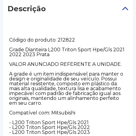
Descrição
Código do produto: 212822
Grade Dianteira L200 Triton Sport Hpe/Gls 2021
2022 2023 Prata
VALOR ANUNCIADO REFERENTE A UNIDADE.
A grade é um item indispensável para manter o
design e originalidade de seu veículo. Possui
material resistente, composto em plástico da
mais alta qualidade, textura lisa e acabamento
impecável com padrão de fabricação igual aos
originais, mantendo um alinhamento perfeito
em seu carro.
Compatível com: Mitsubishi
- L200 Triton Sport Hpe/Gls 2021
- L200 Triton Sport Hpe/Gls 2022
- L200 Triton Sport Hpe/Gls 2023