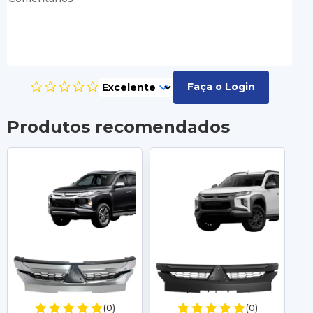
Faça o Login
Produtos recomendados
(0)
(0)