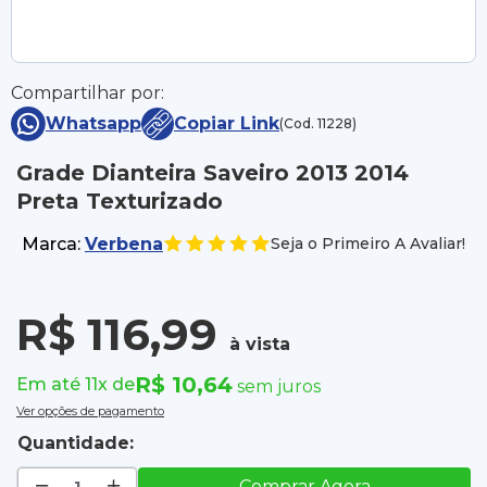
Compartilhar por:
Whatsapp
Copiar Link
(Cod. 11228)
Grade Dianteira Saveiro 2013 2014
Preta Texturizado
Marca:
Verbena
Seja o Primeiro A Avaliar!
R$ 116,99
à vista
R$ 10,64
Em até 11x de
sem juros
Ver opções de pagamento
Quantidade:
Comprar Agora