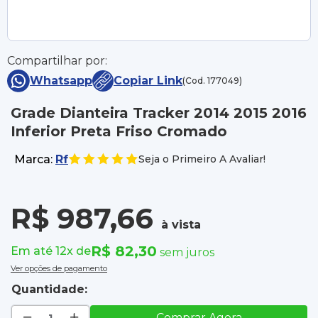
Compartilhar por:
Whatsapp
Copiar Link
(Cod. 177049)
Grade Dianteira Tracker 2014 2015 2016
Inferior Preta Friso Cromado
Marca:
Rf
Seja o Primeiro A Avaliar!
R$ 987,66
à vista
R$ 82,30
Em até 12x de
sem juros
Ver opções de pagamento
Quantidade:
Comprar Agora