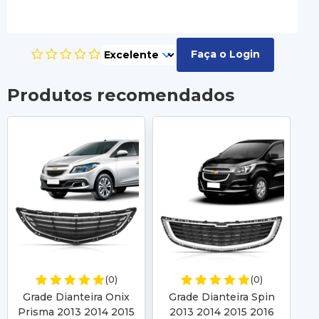
Faça o Login
Produtos recomendados
(0)
(0)
Grade Dianteira Onix
Grade Dianteira Spin
Gr
Prisma 2013 2014 2015
2013 2014 2015 2016
20