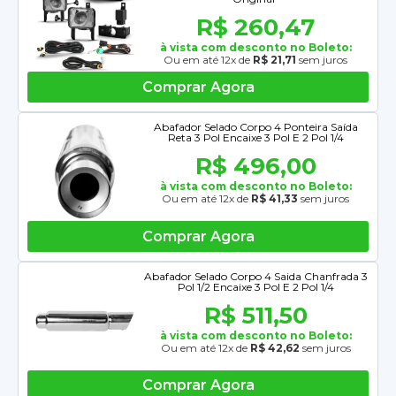
R$ 260,47
à vista com desconto no Boleto:
Ou em até 12x de
R$ 21,71
sem juros
Comprar Agora
Abafador Selado Corpo 4 Ponteira Saída
Reta 3 Pol Encaixe 3 Pol E 2 Pol 1/4
R$ 496,00
à vista com desconto no Boleto:
Ou em até 12x de
R$ 41,33
sem juros
Comprar Agora
Abafador Selado Corpo 4 Saida Chanfrada 3
Pol 1/2 Encaixe 3 Pol E 2 Pol 1/4
R$ 511,50
à vista com desconto no Boleto:
Ou em até 12x de
R$ 42,62
sem juros
Comprar Agora