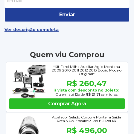
Enviar
Ver descrição completa
Quem viu Comprou
*Kit Farol Milha Auxiliar Agile Montana
2009 2010 2011 2012 2013 Botão Modelo
Original*
R$ 260,47
à vista com desconto no Boleto:
Ou em até 12x de
R$ 21,71
sem juros
Comprar Agora
Abafador Selado Corpo 4 Ponteira Saída
Reta 3 Pol Encaixe 3 Pol E 2 Pol 1/4
R$ 496,00