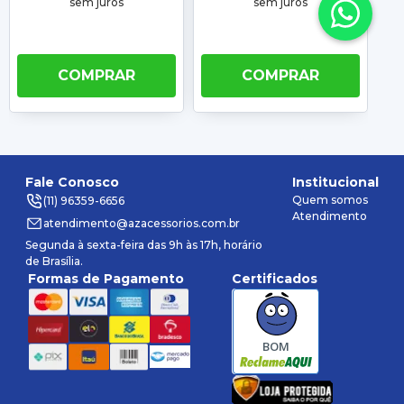
sem juros
sem juros
COMPRAR
COMPRAR
Fale Conosco
Institucional
Quem somos
(11) 96359-6656
Atendimento
atendimento@azacessorios.com.br
Segunda à sexta-feira das 9h às 17h, horário
de Brasília.
Formas de Pagamento
Certificados
BOM