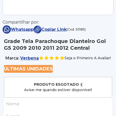
Compartilhar por:
Whatsapp
Copiar Link
(Cod. 93185)
Grade Tela Parachoque Dianteiro Gol
G5 2009 2010 2011 2012 Central
Marca:
Verbena
Seja o Primeiro A Avaliar!
ÚLTIMAS UNIDADES
PRODUTO ESGOTADO :(
Avise-me quando estiver disponível!