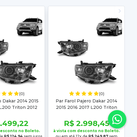
(0)
(0)
o Dakar 2014 2015
Par Farol Pajero Dakar 2014
L200 Triton 2012
2015 2016 2017 L200 Triton
 2015 2016 Fumê
2012 2013 2014 2015 2016 Fumê
1.499,22
R$ 2.998,45
desconto no Boleto.
à vista com desconto no Boleto.
de
R$ 124,94
sem juros
ou em até 12x de
R$ 249,87
sem