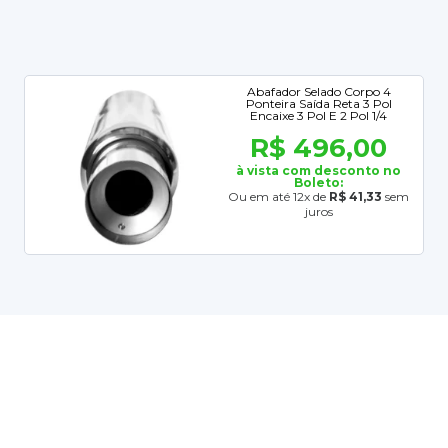
Abafador Selado Corpo 4
Ponteira Saída Reta 3 Pol
Encaixe 3 Pol E 2 Pol 1/4
R$ 496,00
à vista com desconto no
Boleto:
Ou em até 12x de
R$ 41,33
sem
juros