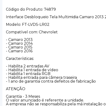
Código do Produto: 74879
Interface Desbloqueio Tela Multimidia Camaro 2013 
Modelo: FT-LVDS-LR02
Compatível com: Chevrolet
- Camaro 2013
- Camaro 2014
- Camaro 2015
- Camaro 2016
Características:
- Habilita 2 entradas AV
- Habilita 1 entrada de vídeo
- Habilita 1 entrada RGB
- Habilita entrada para câmera traseira
- 1 ano de garantia contra defeitos de fabricação
ATENÇÃO
Garantia - 3 Meses
O valor anunciado é referente a unidade.
A empresa não se responsabiliza pela má instalação o