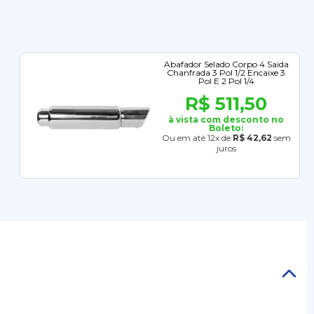
Abafador Selado Corpo 4 Saida
Chanfrada 3 Pol 1/2 Encaixe 3
Pol E 2 Pol 1/4
R$ 511,50
à vista com desconto no
Boleto:
Ou em até 12x de
R$ 42,62
sem
juros