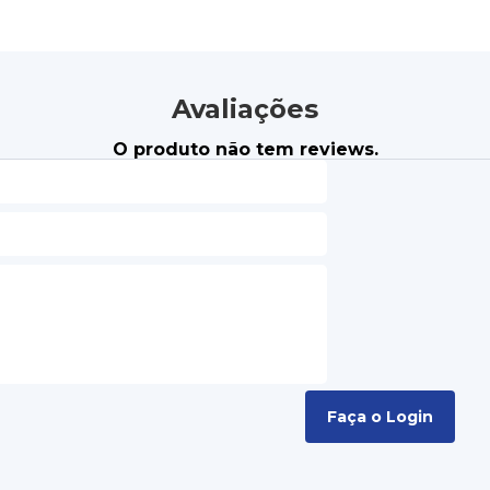
Avaliações
O produto não tem reviews.
Faça o Login