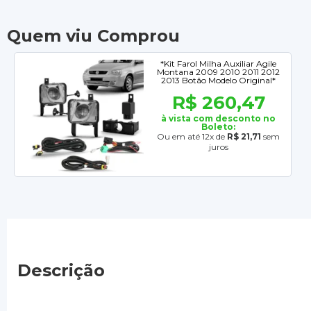
Quem viu Comprou
*Kit Farol Milha Auxiliar Agile
Montana 2009 2010 2011 2012
2013 Botão Modelo Original*
R$ 260,47
à vista com desconto no
Boleto:
Ou em até 12x de
R$ 21,71
sem
juros
Descrição