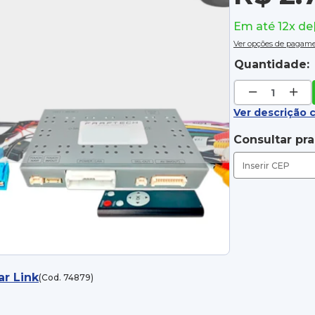
Em até 12x de
Ver opções de pagam
Quantidade:
Ver descrição 
Consultar pr
ar Link
(Cod. 74879)