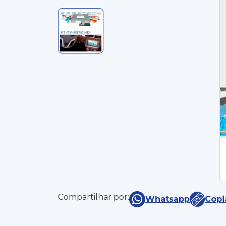
Compartilhar por:
Whatsapp
Copi