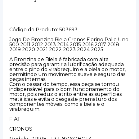
Código do Produto: 503693
Jogo De Bronzina Biela Cronos Fiorino Palio Uno
500 2011 2012 2013 2014 2015 2016 2017 2018
2019 2020 2021 2022 2023 2024 2025
A Bronzina de Biela é fabricada com alta
precisão para garantir a lubrificação adequada
entre o pino do virabrequim e a biela do motor,
permitindo um movimento suave e seguro das
peças internas.
Com o passar do tempo, essa peça se tornou
indispensável para o bom funcionamento do
motor, pois reduz o atrito entre as superfícies
metálicas e evita o desgaste prematuro dos
componentes móveis, como a biela e o
virabrequim.
FIAT
CRONOS
Modelo: DRIVE - 1.3 L 8V SOHC L4