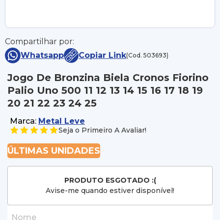
Compartilhar por:
Whatsapp
Copiar Link
(Cod. 503693)
Jogo De Bronzina Biela Cronos Fiorino
Palio Uno 500 11 12 13 14 15 16 17 18 19
20 21 22 23 24 25
Marca:
Metal Leve
Seja o Primeiro A Avaliar!
ÚLTIMAS UNIDADES
PRODUTO ESGOTADO :(
Avise-me quando estiver disponível!