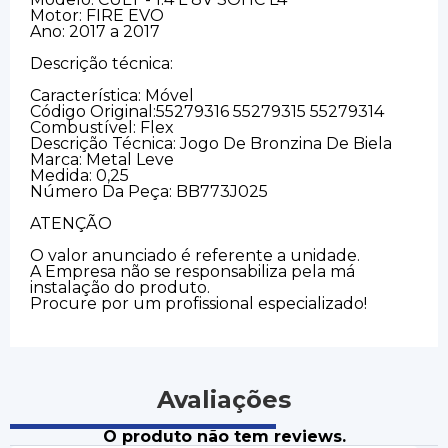
Motor: FIRE EVO
Ano: 2017 a 2017
Descrição técnica:
Característica: Móvel
Código Original:55279316 55279315 55279314
Combustível: Flex
Descrição Técnica: Jogo De Bronzina De Biela
Marca: Metal Leve
Medida: 0,25
Número Da Peça: BB773J025
ATENÇÃO
O valor anunciado é referente a unidade.
A Empresa não se responsabiliza pela má
instalação do produto.
Procure por um profissional especializado!
Avaliações
O produto não tem reviews.